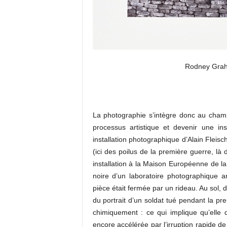
Rodney Graha
La photographie s’intègre donc au champ
processus artistique et devenir une in
installation photographique d’Alain Fleis
(ici des poilus de la première guerre, là
installation à la Maison Européenne de l
noire d’un laboratoire photographique a
pièce était fermée par un rideau. Au sol,
du portrait d’un soldat tué pendant la pr
chimiquement : ce qui implique qu’elle d
encore accélérée par l’irruption rapide de