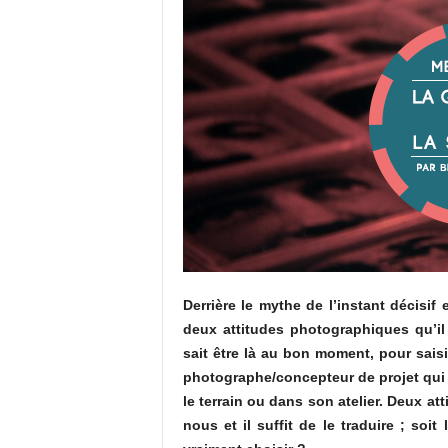
Derrière le mythe de l’instant décisif
deux attitudes photographiques qu’il
sait être là au bon moment, pour saisi
photographe/concepteur de projet qui r
le terrain ou dans son atelier. Deux at
nous et il suffit de le traduire ; soit