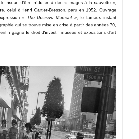
 le risque d’être réduites à des « images à la sauvette »,
bre, celui d’Henri Cartier-Bresson, paru en 1952. Ouvrage
’expression
« The Decisive Moment »
, le fameux instant
graphie qui se trouve mise en crise à partir des années 70,
in gagné le droit d’investir musées et expositions d’art