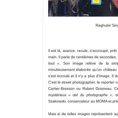
Raghubir Sin
Il est là, avance, recule, s’accroupit, prê
main. Il parle de centièmes de secondes,
tout »
. Son image relève de la simp
minutieusement élaborée qu’un château d
s’est écroulé et il n’y a plus d’image. Il
C’est le street photographer, le reporter
Cartier-Bresson ou Robert Doisneau. Ce
mystérieux
« œil du photographe »
, s
Szakowski, conservateur au MOMA et préc
Mais si de telles images représentent auj