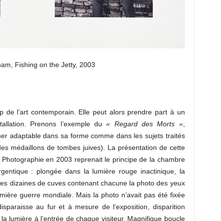
m, Fishing on the Jetty, 2003
 de l’art contemporain. Elle peut alors prendre part à un
stallation. Prenons l’exemple du
« Regard des Morts »
,
cher adaptable dans sa forme comme dans les sujets traités
 des médaillons de tombes juives). La présentation de cette
a Photographie en 2003 reprenait le principe de la chambre
rgentique : plongée dans la lumière rouge inactinique, la
 des dizaines de cuves contenant chacune la photo des yeux
emière guerre mondiale. Mais la photo n’avait pas été fixée
isparaisse au fur et à mesure de l’exposition, disparition
 la lumière à l’entrée de chaque visiteur. Magnifique boucle