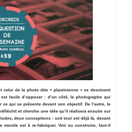
 et celui de la photo dite « plasticienne » se dessinent
 est facile d’opposer : d’un côté, le photographe qui
r ce qui se présente devant son objectif. De l’autre, le
éfléchit et cherche une idée qu’il réalisera ensuite sur
titudes, deux conceptions : soit tout est déjà là, devant
 le monde est à re-fabriquer. Voir ou construire, faut-il