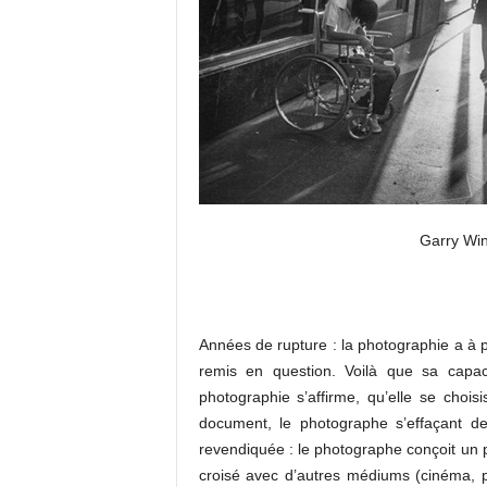
Garry Win
Années de rupture : la photographie a à p
remis en question. Voilà que sa capacit
photographie s’affirme, qu’elle se choisi
document, le photographe s’effaçant derr
revendiquée : le photographe conçoit un p
croisé avec d’autres médiums (cinéma, pei