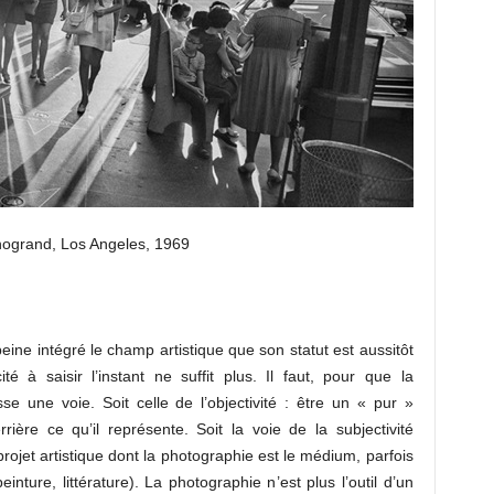
ogrand, Los Angeles, 1969
eine intégré le champ artistique que son statut est aussitôt
é à saisir l’instant ne suffit plus. Il faut, pour que la
sse une voie. Soit celle de l’objectivité : être un « pur »
ière ce qu’il représente. Soit la voie de la subjectivité
rojet artistique dont la photographie est le médium, parfois
nture, littérature). La photographie n’est plus l’outil d’un