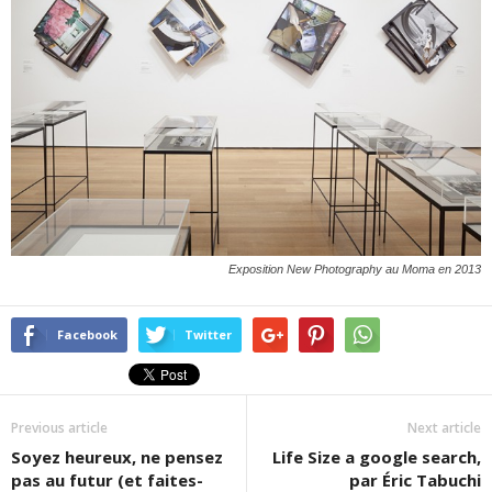
Exposition New Photography au Moma en 2013
Facebook
Twitter
Previous article
Next article
Soyez heureux, ne pensez
Life Size a google search,
pas au futur (et faites-
par Éric Tabuchi