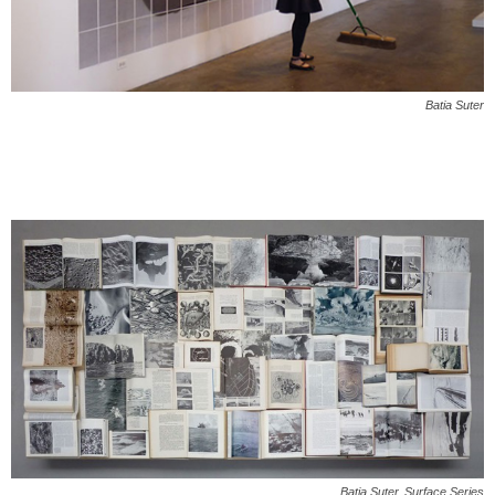
Batia Suter
Batia Suter,
Surface Series