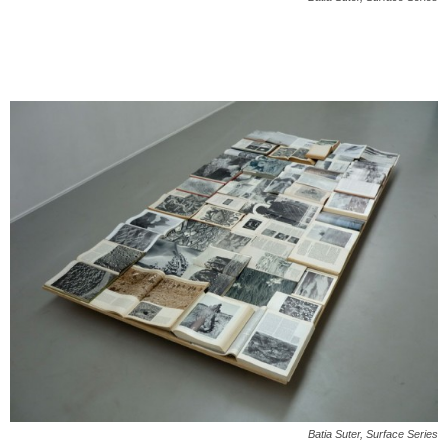
Batia Suter,
Surface Series