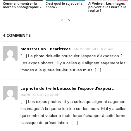
Comment montrer la
C’est quoi le sujet de la
Ai Weiwei : Les images
mort en photographie ?
photo ?
peuvent-elles nuire à la
réalité ?
4 COMMENTS
Monstration | Pearltrees
Mai 27, 2015 at 15 h 28 min
[…] La photo doit-elle bousculer l'espace d'exposition ?
Les expos photos : il y a celles qui alignent sagement les
images à la queue leu-leu sur les murs. […]
La photo doit-elle bousculer l'espace d'exposit...
Mai 29, 2015 at 17 h 31 min
[…] Les expos photos : il y a celles qui alignent sagement
les images à la queue leu-leu sur les murs. Et il y a celles
qui semblent vouloir à toute force échapper à cette forme
classique de présentation. […]