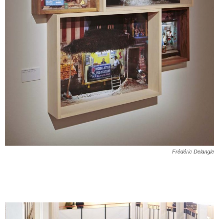
Frédéric Delangle