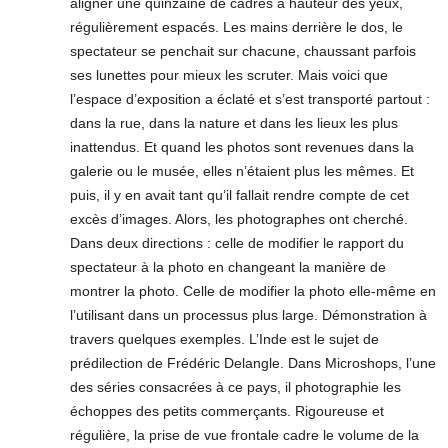
aligner une quinzaine de cadres à hauteur des yeux,
régulièrement espacés. Les mains derrière le dos, le
spectateur se penchait sur chacune, chaussant parfois
ses lunettes pour mieux les scruter. Mais voici que
l’espace d’exposition a éclaté et s’est transporté partout :
dans la rue, dans la nature et dans les lieux les plus
inattendus. Et quand les photos sont revenues dans la
galerie ou le musée, elles n’étaient plus les mêmes. Et
puis, il y en avait tant qu’il fallait rendre compte de cet
excès d’images. Alors, les photographes ont cherché.
Dans deux directions : celle de modifier le rapport du
spectateur à la photo en changeant la manière de
montrer la photo. Celle de modifier la photo elle-même en
l’utilisant dans un processus plus large. Démonstration à
travers quelques exemples. L’Inde est le sujet de
prédilection de Frédéric Delangle. Dans Microshops, l’une
des séries consacrées à ce pays, il photographie les
échoppes des petits commerçants. Rigoureuse et
régulière, la prise de vue frontale cadre le volume de la