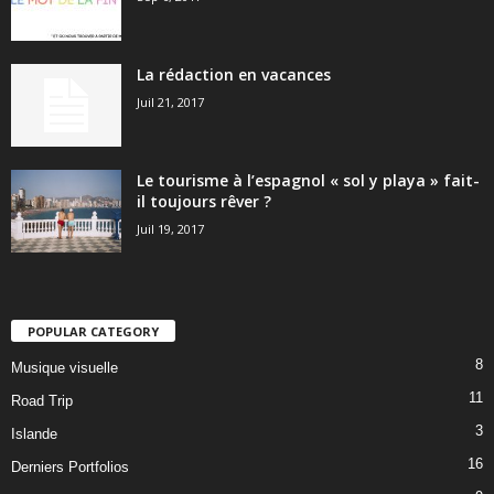
La rédaction en vacances
Juil 21, 2017
Le tourisme à l’espagnol « sol y playa » fait-
il toujours rêver ?
Juil 19, 2017
POPULAR CATEGORY
8
Musique visuelle
11
Road Trip
3
Islande
16
Derniers Portfolios