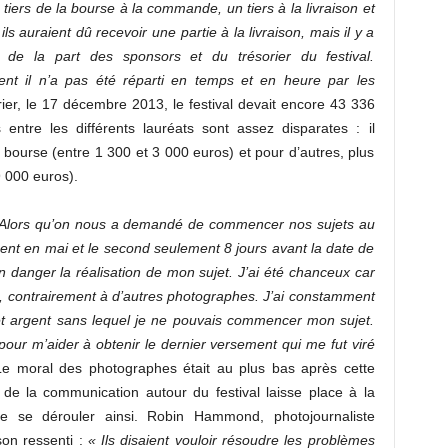
 tiers de la bourse à la commande, un tiers à la livraison et
ils auraient dû recevoir une partie à la livraison, mais il y a
 de la part des sponsors et du trésorier du festival.
ement il n’a pas été réparti en temps et en heure par les
ier, le 17 décembre 2013, le festival devait encore 43 336
entre les différents lauréats sont assez disparates : il
r bourse (entre 1 300 et 3 000 euros) et pour d’autres, plus
9 000 euros).
Alors qu’on nous a demandé de commencer nos sujets au
ment en mai et le second seulement 8 jours avant la date de
 danger la réalisation de mon sujet. J’ai été chanceux car
s, contrairement à d’autres photographes. J’ai constamment
cet argent sans lequel je ne pouvais commencer mon sujet.
 pour m’aider à obtenir le dernier versement qui me fut viré
e moral des photographes était au plus bas après cette
 de la communication autour du festival laisse place à la
ive se dérouler ainsi. Robin Hammond, photojournaliste
son ressenti :
« Ils disaient vouloir résoudre les problèmes