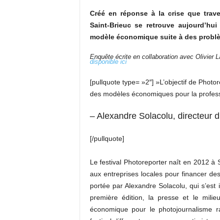
Créé en réponse à la crise que trave
Saint-Brieuc se retrouve aujourd’hu
modèle économique suite à des problè
Enquête écrite en collaboration avec Olivier L
disponible ici
[pullquote type= »2″] »L’objectif de Photo
des modèles économiques pour la profes
– Alexandre Solacolu, directeur d
[/pullquote]
Le festival Photoreporter naît en 2012 à 
aux entreprises locales pour financer des
portée par Alexandre Solacolu, qui s’est i
première édition, la presse et le mili
économique pour le photojournalisme r