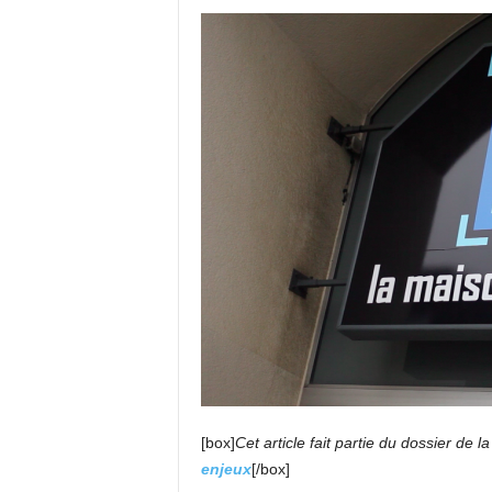
[box]
Cet article fait partie du dossier de l
enjeux
[/box]