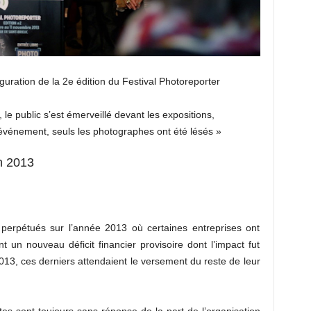
guration de la 2e édition du Festival Photoreporter
, le public s’est émerveillé devant les expositions,
 événement, seuls les photographes ont été lésés »
on 2013
erpétués sur l’année 2013 où certaines entreprises ont
 un nouveau déficit financier provisoire dont l’impact fut
013, ces derniers attendaient le versement du reste de leur