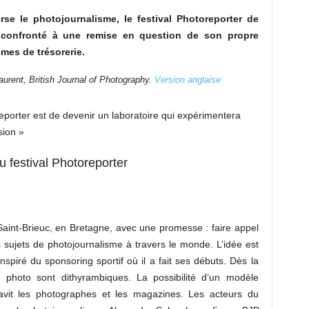
rse le photojournalisme, le festival Photoreporter de
i confronté à une remise en question de son propre
mes de trésorerie.
aurent, British Journal of Photography.
Version anglaise
reporter est de devenir un laboratoire qui expérimentera
sion »
u festival Photoreporter
Saint-Brieuc, en Bretagne, avec une promesse : faire appel
 sujets de photojournalisme à travers le monde. L’idée est
nspiré du sponsoring sportif où il a fait ses débuts. Dès la
eu photo sont dithyrambiques. La possibilité d’un modèle
avit les photographes et les magazines. Les acteurs du