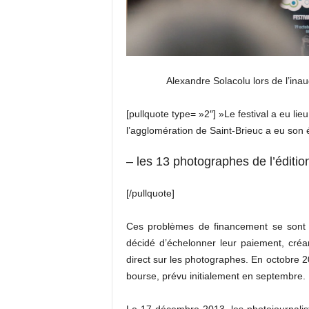
Alexandre Solacolu lors de l’inau
[pullquote type= »2″] »Le festival a eu lieu
l’agglomération de Saint-Brieuc a eu son
– les 13 photographes de l’éditi
[/pullquote]
Ces problèmes de financement se sont p
décidé d’échelonner leur paiement, créant
direct sur les photographes. En octobre 2
bourse, prévu initialement en septembre.