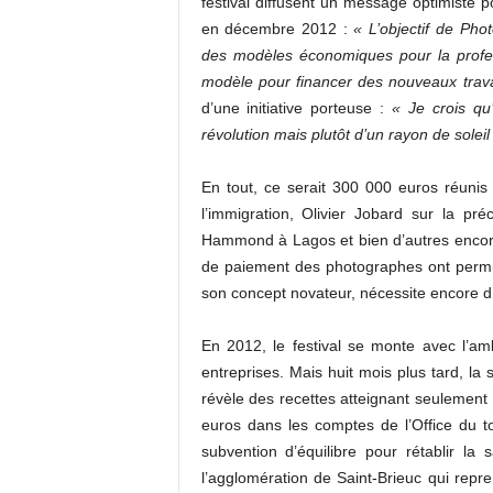
festival diffusent un message optimiste 
en décembre 2012 :
« L’objectif de Phot
des modèles économiques pour la profess
modèle pour financer des nouveaux tra
d’une initiative porteuse :
« Je crois qu’
révolution mais plutôt d’un rayon de soleil
En tout, ce serait 300 000 euros réunis
l’immigration, Olivier Jobard sur la pr
Hammond à Lagos et bien d’autres encor
de paiement des photographes ont permi
son concept novateur, nécessite encore d’
En 2012, le festival se monte avec l’a
entreprises. Mais huit mois plus tard, l
révèle des recettes atteignant seulement 
euros dans les comptes de l’Office du to
subvention d’équilibre pour rétablir la s
l’agglomération de Saint-Brieuc qui repr