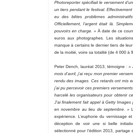
Photoreporter spécifiait le versement d’un
un tiers pendant le festival. Effectivement 
eu des bêtes problèmes administratifs
Officiellement, l’argent était là. Simpl
pouvoirs en charge. »
À date de ce courr
euros aux photographes. Les situations 
manque à certains le dernier tiers de leu
de la moitié, voire sa totalité (de 4 000 à 
Peter Dench, lauréat 2013, témoigne :
« 
mois d’avril, j’ai reçu mon premier verse
rendu des images. Ces retards ont mis en
j’ai pu percevoir ces premiers versement
harcelé les organisateurs pour obtenir 
J’ai finalement fait appel à Getty Images
en novembre au lieu de septembre. »
L
expérience. L’euphorie du vernissage et
déception de voir une si belle initiat
sélectionné pour l’édition 2013, partage 