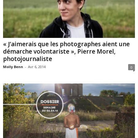
« J’aimerais que les photographes aient une
démarche volontariste », Pierre Morel,
photojournaliste
Molly Benn
-
Avr 6, 2014
0