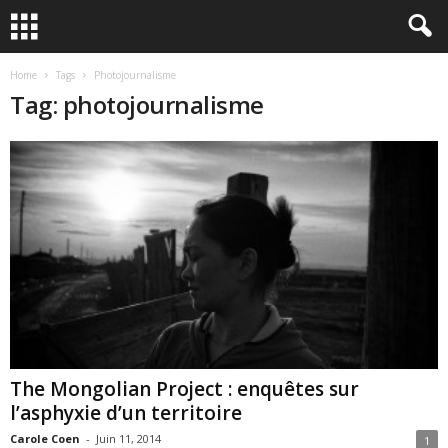
Home
Tags
Photojournalisme
Tag: photojournalisme
The Mongolian Project : enquêtes sur
l’asphyxie d’un territoire
Carole Coen
-
Juin 11, 2014
1