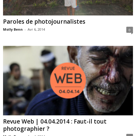
Paroles de photojournalistes
Molly Benn
-
Avr 6, 2014
0
Revue Web | 04.04.2014 : Faut-il tout
photographier ?