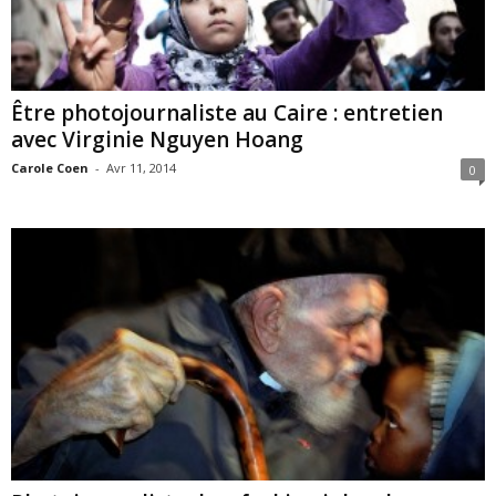
Être photojournaliste au Caire : entretien
avec Virginie Nguyen Hoang
Carole Coen
-
Avr 11, 2014
0