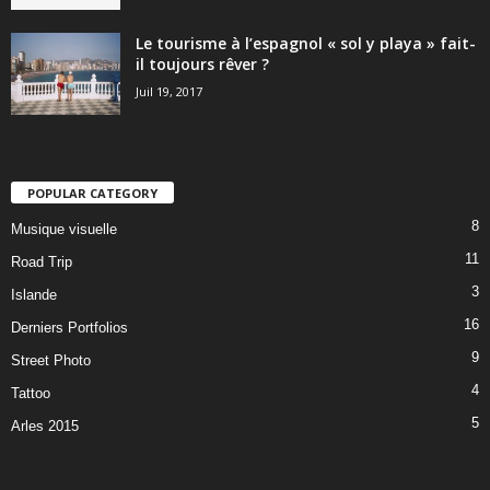
Le tourisme à l’espagnol « sol y playa » fait-
il toujours rêver ?
Juil 19, 2017
POPULAR CATEGORY
8
Musique visuelle
11
Road Trip
3
Islande
16
Derniers Portfolios
9
Street Photo
4
Tattoo
5
Arles 2015