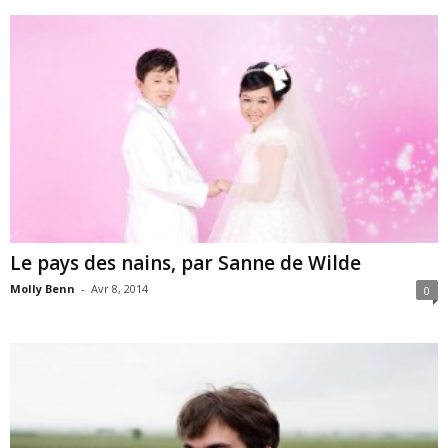
Le pays des nains, par Sanne de Wilde
Molly Benn
-
Avr 8, 2014
0