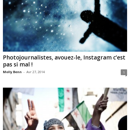
Photojournalistes, avouez-le, Instagram c’est
pas si mal !
Molly Benn
-
Avr 27, 2014
1