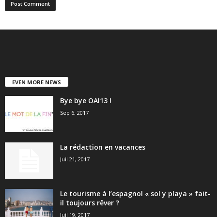
EVEN MORE NEWS
Bye bye OAI13 !
Sep 6, 2017
La rédaction en vacances
Juil 21, 2017
Le tourisme à l’espagnol « sol y playa » fait-
il toujours rêver ?
Juil 19, 2017