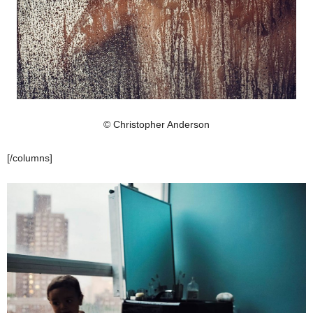
© Christopher Anderson
[/columns]