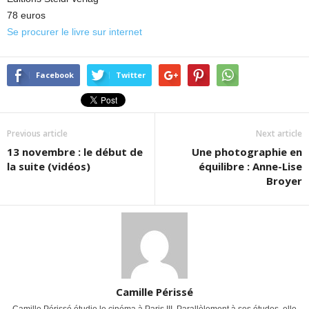
78 euros
Se procurer le livre sur internet
Facebook
Twitter
Previous article
Next article
13 novembre : le début de
Une photographie en
la suite (vidéos)
équilibre : Anne-Lise
Broyer
Camille Périssé