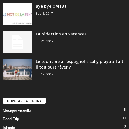
Bye bye OAI13 !
Sep 6, 2017
La rédaction en vacances
Juil 21, 2017
Le tourisme à l’espagnol « sol y playa » fait-
il toujours rêver ?
Juil 19, 2017
POPULAR CATEGORY
8
Musique visuelle
11
Road Trip
3
Islande