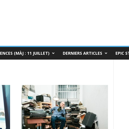
ENCES (MÀJ : 11 JUILLET)
DERNIERS ARTICLES
EPIC S