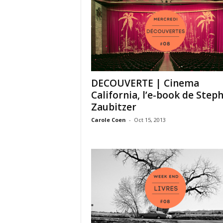
DECOUVERTE | Cinema
California, l’e-book de Step
Zaubitzer
Carole Coen
-
Oct 15, 2013