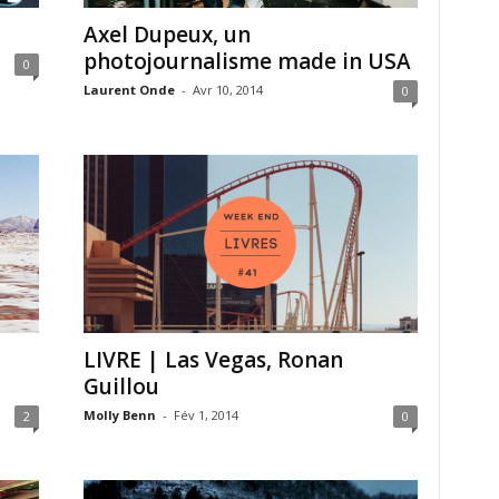
Axel Dupeux, un
photojournalisme made in USA
0
Laurent Onde
-
Avr 10, 2014
0
LIVRE | Las Vegas, Ronan
Guillou
Molly Benn
-
Fév 1, 2014
2
0