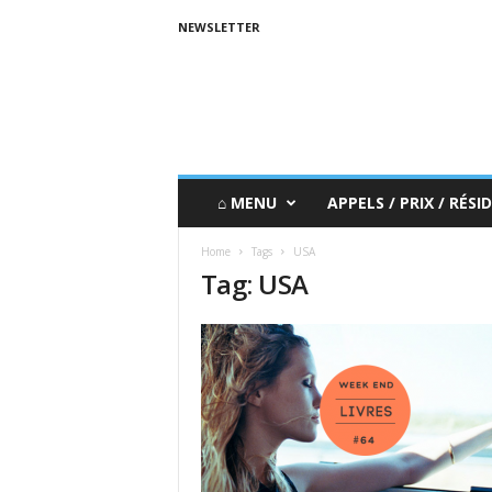
NEWSLETTER
⌂ MENU
APPELS / PRIX / RÉSID
Home
Tags
USA
Tag: USA