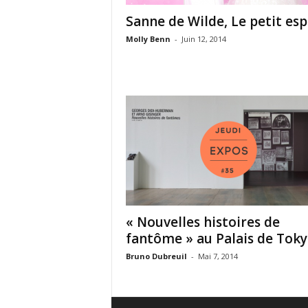
Sanne de Wilde, Le petit es
Molly Benn
-
Juin 12, 2014
« Nouvelles histoires de
fantôme » au Palais de Tok
Bruno Dubreuil
-
Mai 7, 2014