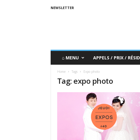
NEWSLETTER
⌂ MENU
APPELS / PRIX / RÉSID
Home
Tags
Expo photo
Tag: expo photo