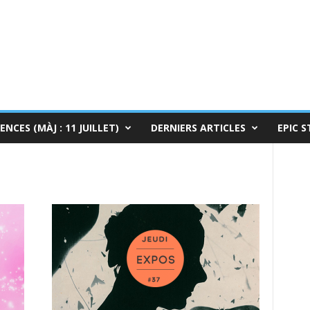
ENCES (MÀJ : 11 JUILLET)
DERNIERS ARTICLES
EPIC S