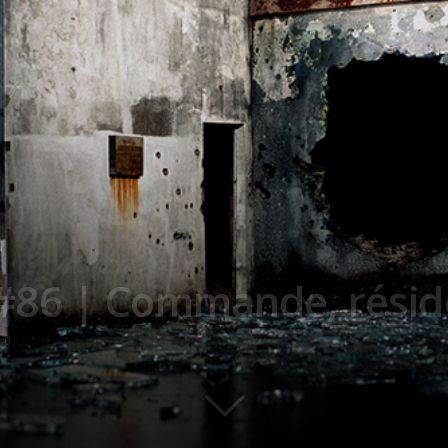
86 | Commande, réside
0