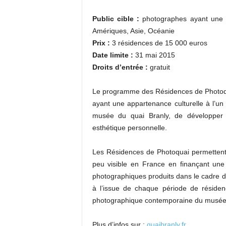
Public cible :
photographes ayant une ap
Amériques, Asie, Océanie
Prix :
3 résidences de 15 000 euros
Date limite :
31 mai 2015
Droits d’entrée :
gratuit
Le programme des Résidences de Photoqu
ayant une appartenance culturelle à l’un
musée du quai Branly, de développer 
esthétique personnelle.
Les Résidences de Photoquai permettent 
peu visible en France en finançant une p
photographiques produits dans le cadre d
à l’issue de chaque période de résidence
photographique contemporaine du musée
Plus d’infos sur :
quaibranly.fr