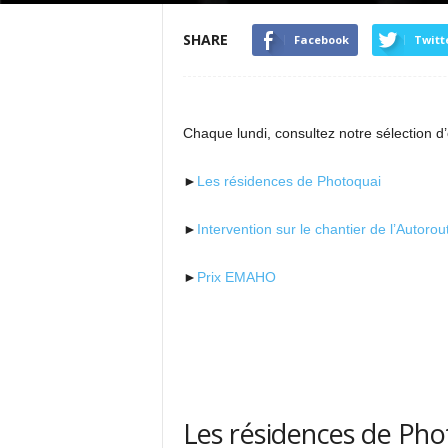
SHARE
Facebook
Twitt
Chaque lundi, consultez notre sélection d’
►
Les résidences de Photoquai
►
Intervention sur le chantier de l’Autoro
►
Prix EMAHO
Les résidences de Pho