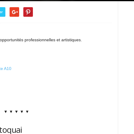
er
opportunités professionnelles et artistiques.
ute A10
▼ ▼ ▼ ▼ ▼
toquai