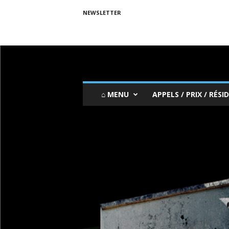
NEWSLETTER
⌂ MENU
APPELS / PRIX / RÉSID