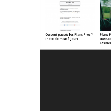
Ou sont passés les Plans Pros ?
Plans P
(note de mise à jour)
Barnac
réside