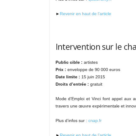
►
Revenir en haut de l’article
Intervention sur le ch
Public cible :
artistes
Prix :
enveloppe de 90 000 euros
Date limite :
15 juin 2015
Droits d’entrée :
gratuit
Mode d’Emploi et Vinci font appel aux art
travers une œuvre expérimentale et innov
Plus d’infos sur :
cnap.fr
►
Revenir en haut de l’article