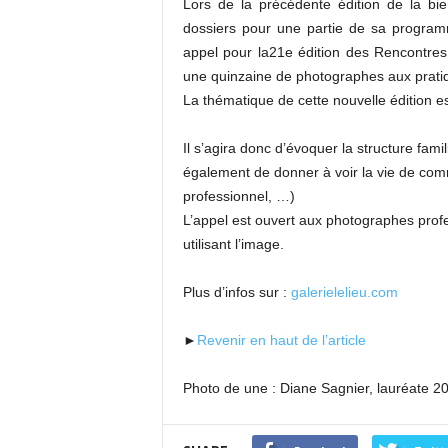
Lors de la précédente édition de la bie
dossiers pour une partie de sa program
appel pour la21e édition des Rencontres 
une quinzaine de photographes aux pratiq
La thématique de cette nouvelle édition 
Il s’agira donc d’évoquer la structure fam
également de donner à voir la vie de com
professionnel, …)
L’appel est ouvert aux photographes profe
utilisant l’image.
Plus d’infos sur :
galerielelieu.com
►
Revenir en haut de l’article
Photo de une : Diane Sagnier, lauréate 20