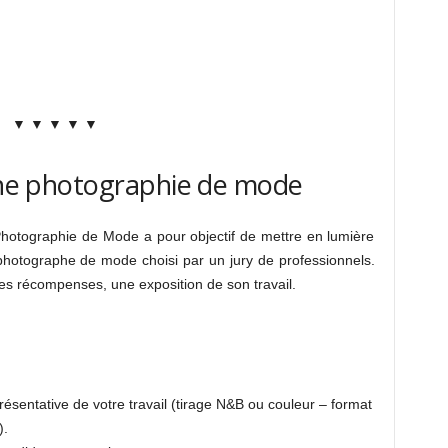
▼ ▼ ▼ ▼ ▼
eune photographie de mode
Photographie de Mode a pour objectif de mettre en lumière
 photographe de mode choisi par un jury de professionnels.
tres récompenses, une exposition de son travail.
ésentative de votre travail (tirage N&B ou couleur – format
).