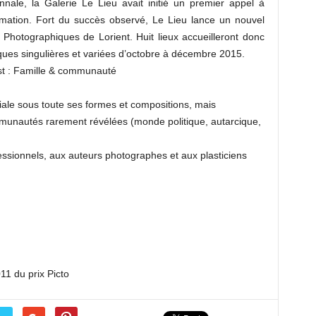
nnale, la Galerie Le Lieu avait initié un premier appel à
mation. Fort du succès observé, Le Lieu lance un nouvel
Photographiques de Lorient. Huit lieux accueilleront donc
ues singulières et variées d’octobre à décembre 2015.
est : Famille & communauté
iliale sous toute ses formes et compositions, mais
munautés rarement révélées (monde politique, autarcique,
ssionnels, aux auteurs photographes et aux plasticiens
11 du prix Picto