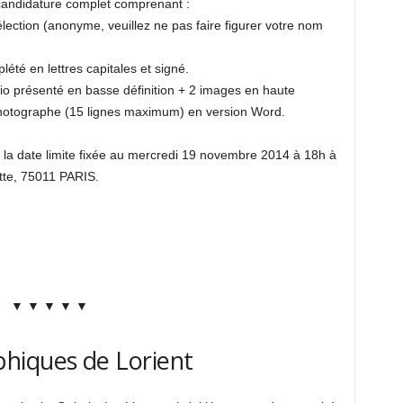
candidature complet comprenant :
sélection (anonyme, veuillez ne pas faire figurer votre nom
lété en lettres capitales et signé.
io présenté en basse définition + 2 images en haute
photographe (15 lignes maximum) en version Word.
 la date limite fixée au mercredi 19 novembre 2014 à 18h à
tte, 75011 PARIS.
▼ ▼ ▼ ▼ ▼
hiques de Lorient