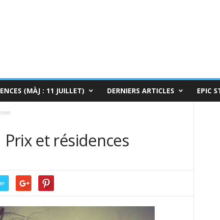
ENCES (MÀJ : 11 JUILLET)
DERNIERS ARTICLES
EPIC S
ences
Prix et résidences
0
er