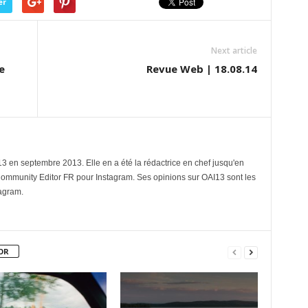
er
Next article
e
Revue Web | 18.08.14
3 en septembre 2013. Elle en a été la rédactrice en chef jusqu'en
Community Editor FR pour Instagram. Ses opinions sur OAI13 sont les
tagram.
OR