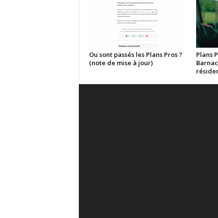
Ou sont passés les Plans Pros ?
Plans P
(note de mise à jour)
Barnac
réside