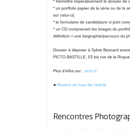
* Remettre impérativement le dossier de 
* un portfolio papier de la série ou de la 
sur celui-ci).
* le formulaire de candidature ci-joint comp
* un CD comprenant les images du portfol
définition + une biographie/parcours du 
Dossier à déposer à Sylvie Besnard avant
PICTO BASTILLE, 53 bis rue de la Roque
Plus d’infos sur :
picto.fr
►
Revenir en haut de l’article
Rencontres Photograp