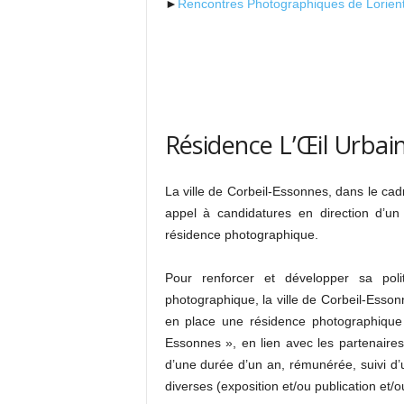
►
Rencontres Photographiques de Lorien
Résidence L’Œil Urbai
La ville de Corbeil-Essonnes, dans le ca
appel à candidatures en direction d’un
résidence photographique.
Pour renforcer et développer sa polit
photographique, la ville de Corbeil-Esson
en place une résidence photographique s
Essonnes », en lien avec les partenaires 
d’une durée d’un an, rémunérée, suivi d’
diverses (exposition et/ou publication et/o