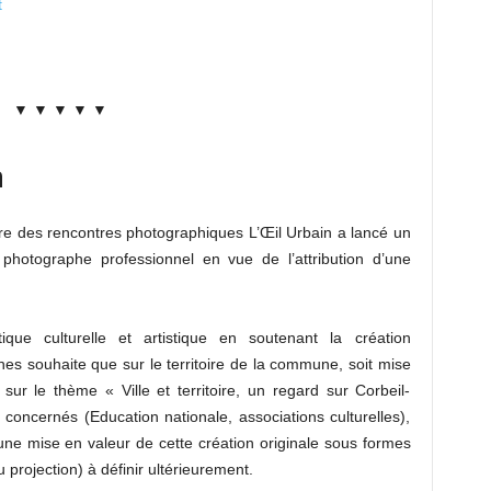
t
▼ ▼ ▼ ▼ ▼
n
dre des rencontres photographiques L’Œil Urbain a lancé un
 photographe professionnel en vue de l’attribution d’une
ique culturelle et artistique en soutenant la création
nes souhaite que sur le territoire de la commune, soit mise
ur le thème « Ville et territoire, un regard sur Corbeil-
concernés (Education nationale, associations culturelles),
une mise en valeur de cette création originale sous formes
u projection) à définir ultérieurement.