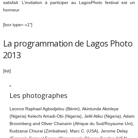
satisfait. L’invitation à participer au LagosPhoto festival est un
honneur.
[box type= »1″]
La programmation de Lagos Photo
2013
[list]
Les photographes
Leonce Raphael Agbodjelou (Bénin), Akintunde Akinleye
(Nigeria) Kelechi Amadi-Obi (Nigeria), Jelili Atiku (Nigeria), Adam
Broomberg and Oliver Chanarin (Afrique du Sud/Royaume Uni),
Kudzanai Chiurai (Zimbabwe), Marc C. (USA), Jerome Delay