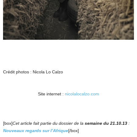
Crédit photos : Nicola Lo Calzo
Site internet :
nicolalocalzo.com
[box]
Cet article fait partie du dossier de la
semaine du 21.10.13
:
Nouveaux regards sur l’Afrique
[/box]