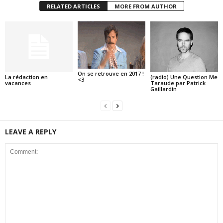
RELATED ARTICLES
MORE FROM AUTHOR
On se retrouve en 2017 !
La rédaction en
(radio) Une Question Me
<3
vacances
Taraude par Patrick
Gaillardin
LEAVE A REPLY