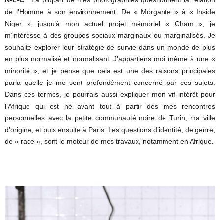
N-L-C
: La plupart de mes photographies questionnent la relation
de l’Homme à son environnement. De « Morgante » à « Inside
Niger », jusqu’à mon actuel projet mémoriel « Cham », je
m’intéresse à des groupes sociaux marginaux ou marginalisés. Je
souhaite explorer leur stratégie de survie dans un monde de plus
en plus normalisé et normalisant. J’appartiens moi même à une «
minorité », et je pense que cela est une des raisons principales
parla quelle je me sent profondément concerné par ces sujets.
Dans ces termes, je pourrais aussi expliquer mon vif intérêt pour
l’Afrique qui est né avant tout à partir des mes rencontres
personnelles avec la petite communauté noire de Turin, ma ville
d’origine, et puis ensuite à Paris. Les questions d’identité, de genre,
de « race », sont le moteur de mes travaux, notamment en Afrique.