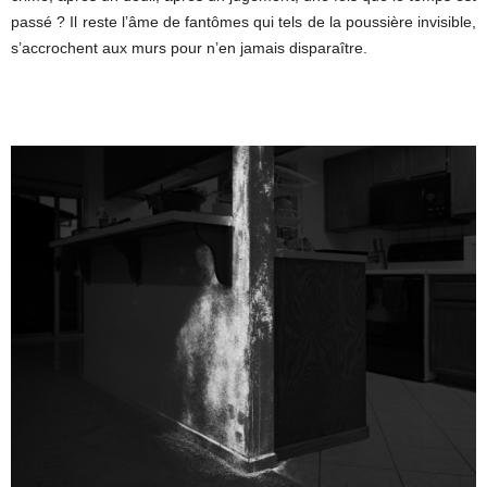
passé ? Il reste l’âme de fantômes qui tels de la poussière invisible,
s’accrochent aux murs pour n’en jamais disparaître.