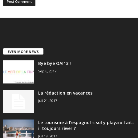
EVEN MORE NEWS
Bye bye OAI13 !
Sep 6, 2017
La rédaction en vacances
Juil 21, 2017
Le tourisme à l’espagnol « sol y playa » fait-
il toujours rêver ?
Juil 19, 2017