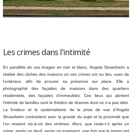
Les crimes dans l’intimité
En parallèle de ces images en noir et blanc, Angela Strassheim a
réalisé des clichés des maisons où ces crimes ont eu lieu, vues de
l’extérieur, afin de prouver sa présence sur place. Elle a
photographié des façades de maisons dans des quartiers
résidentiels, des façades d’immeubles. Ces lieux qui abritent
l’intimité de familles sont le théâtre de drames dont on n’a pas idée.
La froideur et le systématisme de la prise de vue d’Angela
Strassheim contrastent avec la gravité du sujet et la proximité que
l’on ressent vis-à-vis des victimes. Alors, que reste-t-il après un
crime, après un deuil, après un jugement, une fois que le temps est