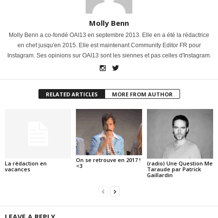
Molly Benn
Molly Benn a co-fondé OAI13 en septembre 2013. Elle en a été la rédactrice
en chef jusqu'en 2015. Elle est maintenant Community Editor FR pour
Instagram. Ses opinions sur OAI13 sont les siennes et pas celles d'Instagram.
RELATED ARTICLES
MORE FROM AUTHOR
On se retrouve en 2017 !
La rédaction en
(radio) Une Question Me
<3
vacances
Taraude par Patrick
Gaillardin
LEAVE A REPLY