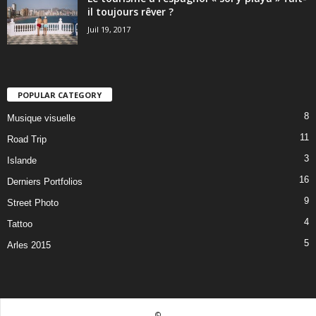
il toujours rêver ?
Juil 19, 2017
POPULAR CATEGORY
8
Musique visuelle
11
Road Trip
3
Islande
16
Derniers Portfolios
9
Street Photo
4
Tattoo
5
Arles 2015
©