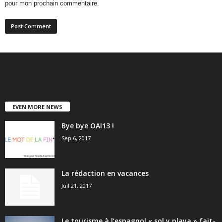
pour mon prochain commentaire.
EVEN MORE NEWS
Bye bye OAI13 !
Sep 6, 2017
La rédaction en vacances
Juil 21, 2017
Le tourisme à l’espagnol « sol y playa » fait-