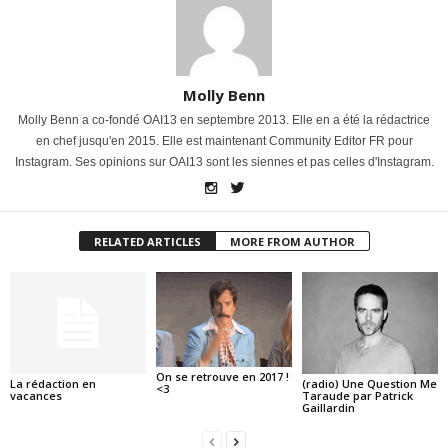
Molly Benn
Molly Benn a co-fondé OAI13 en septembre 2013. Elle en a été la rédactrice
en chef jusqu'en 2015. Elle est maintenant Community Editor FR pour
Instagram. Ses opinions sur OAI13 sont les siennes et pas celles d'Instagram.
RELATED ARTICLES
MORE FROM AUTHOR
On se retrouve en 2017 !
La rédaction en
(radio) Une Question Me
<3
vacances
Taraude par Patrick
Gaillardin