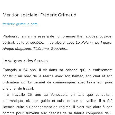
Mention spéciale : Frédéric Grimaud
frederic-grimaud.com
Photographe il s’intéresse à de nombreuses thématiques: voyage,
portrait, culture, société….Il collabore avec
Le Pélerin, Le Figaro,
Afrique Magazine, Télérama, Géo Ado…
Le seigneur des fleuves
François a 64 ans. Il vit dans sa cabane qu’il a entièrement
construit au bord de la Marne avec son hamac, son chat et son
ordinateur qui lui permet de communiquer avec l’extérieur pour
chercher du travail.
Il a travaillé 25 ans au Venezuela en tant que consultant
informatique, skipper, guide et cuisinier sur un voilier. Il a été
licencié suite au changement de régime. Il s’est mis alors à son
compte pour subvenir aux besoins de sa famille composée de 3