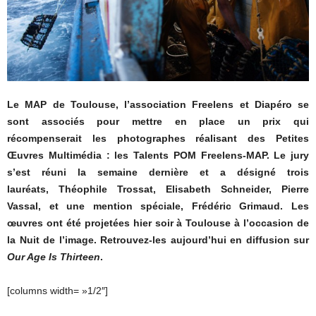
Le MAP de Toulouse, l’association Freelens et Diapéro se
sont associés pour mettre en place un prix qui
récompenserait les photographes réalisant des Petites
Œuvres Multimédia : les Talents POM Freelens-MAP. Le jury
s’est réuni la semaine dernière et a désigné trois
lauréats,
Théophile Trossat, Elisabeth Schneider, Pierre
Vassal,
et une mention spéciale, Frédéric Grimaud. Les
œuvres ont été projetées hier soir à Toulouse à l’occasion de
la Nuit de l’image. Retrouvez-les aujourd’hui en diffusion sur
Our Age Is Thirteen
.
[columns width= »1/2″]