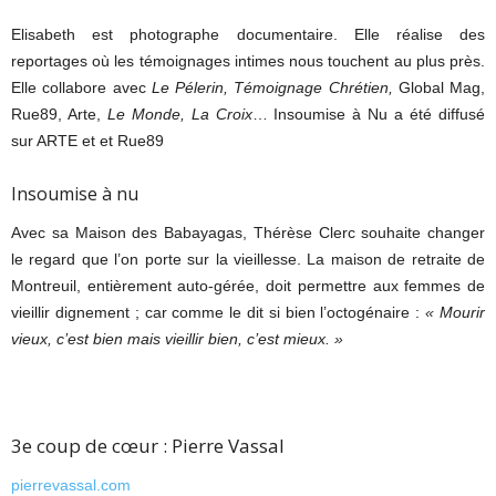
Elisabeth est photographe documentaire. Elle réalise des
reportages où les témoignages intimes nous touchent au plus près.
Elle collabore avec
Le Pélerin, Témoignage Chrétien,
Global Mag,
Rue89, Arte,
Le Monde, La Croix
… Insoumise à Nu a été diffusé
sur ARTE et et Rue89
Insoumise à nu
Avec sa Maison des Babayagas, Thérèse Clerc souhaite changer
le regard que l’on porte sur la vieillesse. La maison de retraite de
Montreuil, entièrement auto-gérée, doit permettre aux femmes de
vieillir dignement ; car comme le dit si bien l’octogénaire :
« Mourir
vieux, c’est bien mais vieillir bien, c’est mieux. »
3e coup de cœur : Pierre Vassal
pierrevassal.com