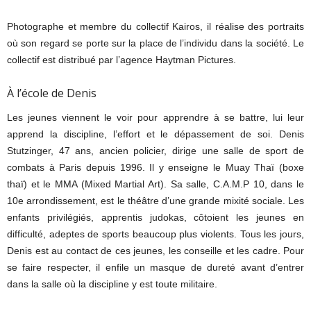
Photographe et membre du collectif Kairos, il réalise des portraits
où son regard se porte sur la place de l’individu dans la société. Le
collectif est distribué par l’agence Haytman Pictures.
À l’école de Denis
Les jeunes viennent le voir pour apprendre à se battre, lui leur
apprend la discipline, l’effort et le dépassement de soi. Denis
Stutzinger, 47 ans, ancien policier, dirige une salle de sport de
combats à Paris depuis 1996. Il y enseigne le Muay Thaï (boxe
thaï) et le MMA (Mixed Martial Art). Sa salle, C.A.M.P 10, dans le
10e arrondissement, est le théâtre d’une grande mixité sociale. Les
enfants privilégiés, apprentis judokas, côtoient les jeunes en
difficulté, adeptes de sports beaucoup plus violents. Tous les jours,
Denis est au contact de ces jeunes, les conseille et les cadre. Pour
se faire respecter, il enfile un masque de dureté avant d’entrer
dans la salle où la discipline y est toute militaire.