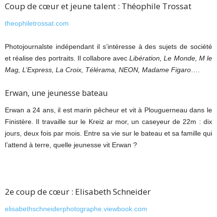
Coup de cœur et jeune talent : Théophile Trossat
theophiletrossat.com
Photojournalste indépendant il s’intéresse à des sujets de société
et réalise des portraits. Il collabore avec
Libération, Le Monde, M le
Mag, L’Express, La Croix, Télérama, NEON, Madame Figaro
….
Erwan, une jeunesse bateau
Erwan a 24 ans, il est marin pêcheur et vit à Plouguerneau dans le
Finistère. Il travaille sur le Kreiz ar mor, un caseyeur de 22m : dix
jours, deux fois par mois. Entre sa vie sur le bateau et sa famille qui
l’attend à terre, quelle jeunesse vit Erwan ?
2e coup de cœur : Elisabeth Schneider
elisabethschneiderphotographe.viewbook.com