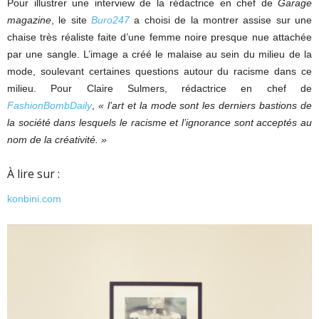
Pour illustrer une interview de la rédactrice en chef de
Garage
magazine
, le site
Buro247
a choisi de la montrer assise sur une
chaise très réaliste faite d’une femme noire presque nue attachée
par une sangle. L’image a créé le malaise au sein du milieu de la
mode, soulevant certaines questions autour du racisme dans ce
milieu. Pour Claire Sulmers, rédactrice en chef de
FashionBombDaily
,
« l’art et la mode sont les derniers bastions de
la société dans lesquels le racisme et l’ignorance sont acceptés au
nom de la créativité. »
À lire sur :
konbini.com