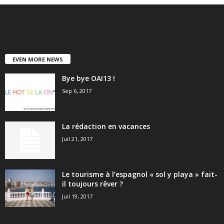
EVEN MORE NEWS
Bye bye OAI13 !
Sep 6, 2017
La rédaction en vacances
Juil 21, 2017
Le tourisme à l’espagnol « sol y playa » fait-
il toujours rêver ?
Juil 19, 2017