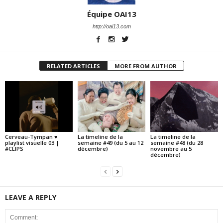
Équipe OAI13
http://oai13.com
RELATED ARTICLES
MORE FROM AUTHOR
Cerveau-Tympan ♥
La timeline de la
La timeline de la
playlist visuelle 03 |
semaine #49 (du 5 au 12
semaine #48 (du 28
#CLIPS
décembre)
novembre au 5
décembre)
LEAVE A REPLY