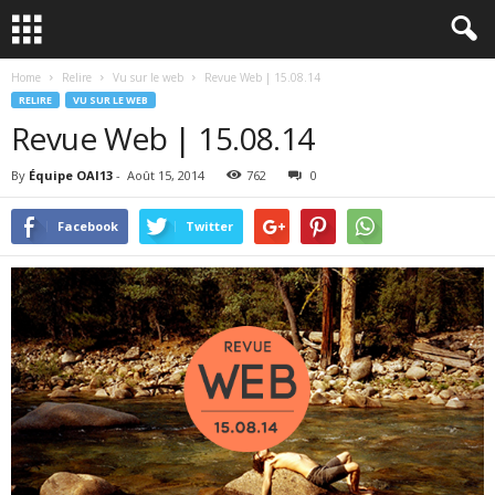
Home
Relire
Vu sur le web
Revue Web | 15.08.14
RELIRE
VU SUR LE WEB
Revue Web | 15.08.14
By
Équipe OAI13
-
Août 15, 2014
762
0
Facebook
Twitter