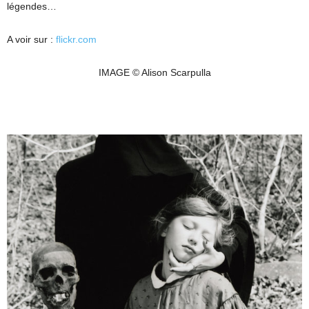
légendes…
A voir sur :
flickr.com
IMAGE © Alison Scarpulla