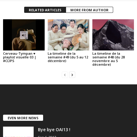
RELATED ARTICLES
MORE FROM AUTHOR
Cerveau-Tympan ♥
La timeline de la
La timeline de la
playlist visuelle 03 |
semaine #49 (du 5 au 12
semaine #48 (du 28
#CLIPS
décembre)
novembre au 5
décembre)
EVEN MORE NEWS
Bye bye OAI13 !