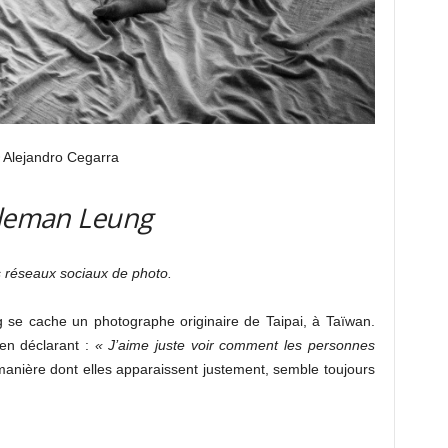
 Alejandro Cegarra
leman Leung
s réseaux sociaux de photo.
e cache un photographe originaire de Taipai, à Taïwan.
 en déclarant :
« J’aime juste voir comment les personnes
manière dont elles apparaissent justement, semble toujours