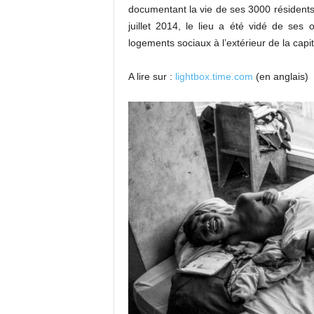
documentant la vie de ses 3000 résidents
juillet 2014, le lieu a été vidé de se
logements sociaux à l’extérieur de la capit
A lire sur :
lightbox.time.com
(en anglais)