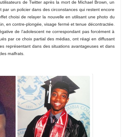
utilisateurs de Twitter après la mort de Michael Brown, un
t par un policier dans des circonstances qui restent encore
fet choisi de relayer la nouvelle en utilisant une photo du
n, en contre-plongée, visage fermé et tenue décontractée.
gative de l’adolescent ne correspondant pas forcément à
s par ce choix partial des médias, ont réagi en diffusant
les représentant dans des situations avantageuses et dans
des malfrats.