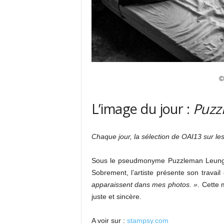
©
L’image du jour :
Puzz
Chaque jour, la sélection de OAI13 sur le
Sous le pseudmonyme Puzzleman Leung s
Sobrement, l’artiste présente son travail
apparaissent dans mes photos. »
. Cette 
juste et sincère.
A voir sur :
stampsy.com