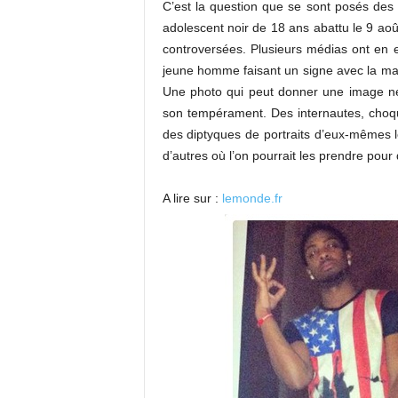
C’est la question que se sont posés des 
adolescent noir de 18 ans abattu le 9 aoû
controversées. Plusieurs médias ont en ef
jeune homme faisant un signe avec la mai
Une photo qui peut donner une image né
son tempérament. Des internautes, choqué
des diptyques de portraits d’eux-mêmes 
d’autres où l’on pourrait les prendre pour 
A lire sur :
lemonde.fr