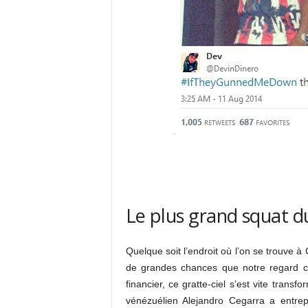
Le plus grand squat 
Quelque soit l’endroit où l’on se trouve à 
de grandes chances que notre regard cr
financier, ce gratte-ciel s’est vite tran
vénézuélien Alejandro Cegarra a entre