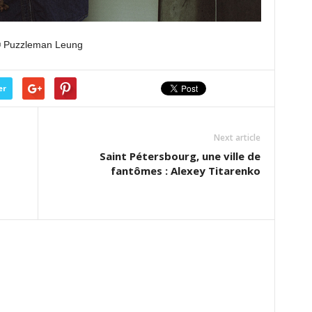
 Puzzleman Leung
er
Next article
Saint Pétersbourg, une ville de
fantômes : Alexey Titarenko