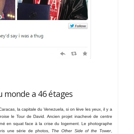
du monde a 46 étages
Caracas, la capitale du Venezuela, si on lève les yeux, il y a
oise le Tour de David. Ancien projet inachevé de centre
sformé en squat face à la crise du logement. Le photographe
pris une série de photos,
The Other Side of the Tower
,