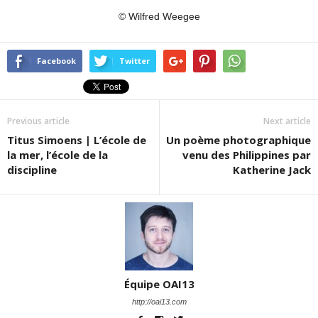
© Wilfred Weegee
Facebook
Twitter
Previous article
Next article
Titus Simoens | L’école de
Un poème photographique
la mer, l’école de la
venu des Philippines par
discipline
Katherine Jack
Équipe OAI13
http://oai13.com