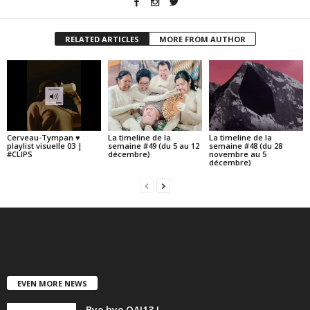
RELATED ARTICLES
MORE FROM AUTHOR
Cerveau-Tympan ♥
La timeline de la
La timeline de la
playlist visuelle 03 |
semaine #49 (du 5 au 12
semaine #48 (du 28
#CLIPS
décembre)
novembre au 5
décembre)
EVEN MORE NEWS
Bye bye OAI13 !