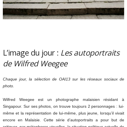
L’image du jour :
Les autoportraits
de Wilfred Weegee
Chaque jour, la sélection de OAI13 sur les réseaux sociaux de
photo.
Wilfred Weegee est un photographe malaisien résidant à
Singapour. Sur ses photos, on trouve toujours 2 personnages : lui-
même et la représentation de lui-même, plus jeune, lorsqu’il vivait
encore en Malaisie. Cette série d’autoportraits a pour but de
critiquer, par métaphores visuelles, la situation politique actuelle de