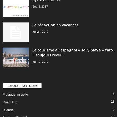
Sep 6, 2017
La rédaction en vacances
Juil 21, 2017
Le tourisme à l’espagnol « sol y playa » fait-
il toujours rêver ?
Juil 19, 2017
POPULAR CATEGORY
8
Musique visuelle
11
Road Trip
3
Islande