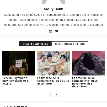
Molly Benn
Molly Benn a co-fondé OAI13 en septembre 2013. Elle en a été la rédactrice
en chef jusqu'en 2015. Elle est maintenant Community Editor FR pour
Instagram. Ses opinions sur OAI13 sont les siennes et pas celles d'Instagram.
RELATED ARTICLES
MORE FROM AUTHOR
Cerveau-Tympan ♥
La timeline de la
La timeline de la
playlist visuelle 03 |
semaine #49 (du 5 au 12
semaine #48 (du 28
#CLIPS
décembre)
novembre au 5
décembre)
LEAVE A REPLY