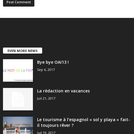
EVEN MORE NEWS
Bye bye OAI13 !
Sep 6, 2017
La rédaction en vacances
Juil 21, 2017
Le tourisme à l’espagnol « sol y playa » fait-
il toujours rêver ?
Juil 19, 2017