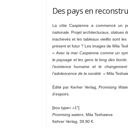
Des pays en reconstru
La côte Caspienne a commencé un proc
nationale. Projet architecturaux, statues 
inachevés et les tableaux vieillis sont le
présent et futur ? Les images de Mila Tes
« Avec la mer Caspienne comme un symbo
le paysage et les gens le long des bords
l’existence humaine et le changement
l’adolescence de la société. »
Mila Teshai
Édité par Kerher Verlag,
Promising Wate
d’espoirs.
[box type= »1″]
Promising waters
, Mila Teshaieva
Kehrer Verlag, 39,90 €.