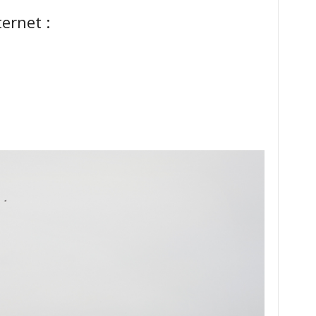
ternet :