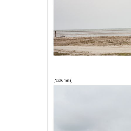
[/columns]