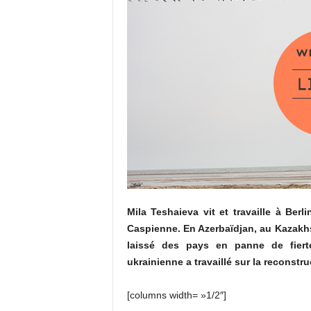
Mila Teshaieva vit et travaille à Berl
Caspienne. En Azerbaïdjan, au Kazakhs
laissé des pays en panne de fierté
ukrainienne a travaillé sur la reconstr
[columns width= »1/2″]