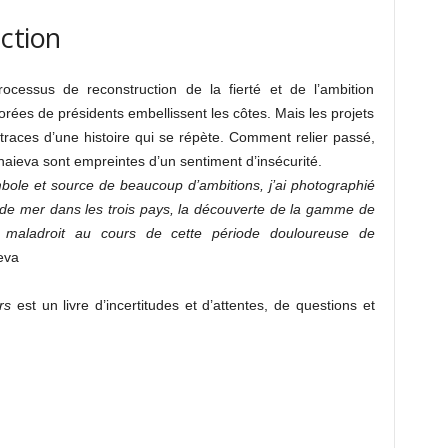
ction
essus de reconstruction de la fierté et de l’ambition
dorées de présidents embellissent les côtes. Mais les projets
s traces d’une histoire qui se répète. Comment relier passé,
haieva sont empreintes d’un sentiment d’insécurité.
le et source de beaucoup d’ambitions, j’ai photographié
 de mer dans les trois pays, la découverte de la gamme de
 maladroit au cours de cette période douloureuse de
eva
rs
est un livre d’incertitudes et d’attentes, de questions et