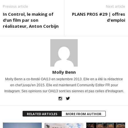
Previous article
Next article
In Control, le making of
PLANS PROS #29 | offres
d’un film par son
d’emploi
réalisateur, Anton Corbijn
Molly Benn
Molly Benn a co-fondé OAI13 en septembre 2013. Elle en a été la rédactrice
en chef jusqu'en 2015. Elle est maintenant Community Editor FR pour
Instagram. Ses opinions sur OAI13 sont les siennes et pas celles d'Instagram.
RELATED ARTICLES
MORE FROM AUTHOR