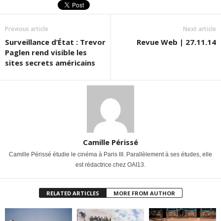
Previous article
Next article
Surveillance d’État : Trevor
Revue Web | 27.11.14
Paglen rend visible les
sites secrets américains
Camille Périssé
Camille Périssé étudie le cinéma à Paris III. Parallèlement à ses études, elle
est rédactrice chez OAI13.
RELATED ARTICLES
MORE FROM AUTHOR