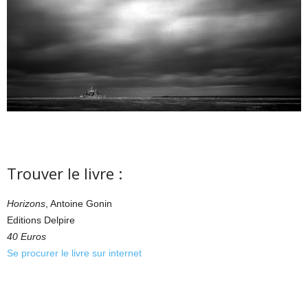
Trouver le livre :
Horizons
, Antoine Gonin
Editions Delpire
40 Euros
Se procurer le livre sur internet