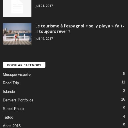
Juil 21, 2017
Le tourisme à l’espagnol « sol y playa » fait-
il toujours rêver ?
Juil 19, 2017
POPULAR CATEGORY
8
Musique visuelle
11
Road Trip
3
Islande
16
Derniers Portfolios
9
Street Photo
4
Tattoo
5
Arles 2015