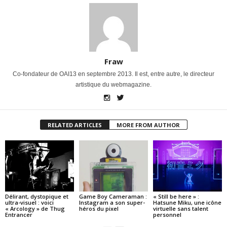
Fraw
Co-fondateur de OAI13 en septembre 2013. Il est, entre autre, le directeur
artistique du webmagazine.
RELATED ARTICLES
MORE FROM AUTHOR
Délirant, dystopique et
Game Boy Cameraman :
« Still be here » :
ultra-visuel : voici
Instagram a son super-
Hatsune Miku, une icône
« Arcology » de Thug
héros du pixel
virtuelle sans talent
Entrancer
personnel