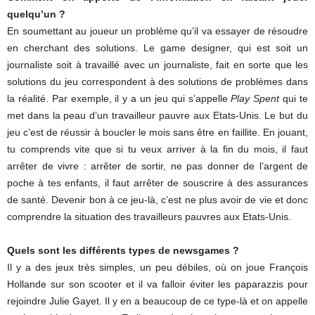
quelqu’un ?
En soumettant au joueur un problème qu’il va essayer de résoudre
en cherchant des solutions. Le game designer, qui est soit un
journaliste soit à travaillé avec un journaliste, fait en sorte que les
solutions du jeu correspondent à des solutions de problèmes dans
la réalité. Par exemple, il y a un jeu qui s’appelle
Play Spent
qui te
met dans la peau d’un travailleur pauvre aux Etats-Unis. Le but du
jeu c’est de réussir à boucler le mois sans être en faillite. En jouant,
tu comprends vite que si tu veux arriver à la fin du mois, il faut
arrêter de vivre : arrêter de sortir, ne pas donner de l’argent de
poche à tes enfants, il faut arrêter de souscrire à des assurances
de santé. Devenir bon à ce jeu-là, c’est ne plus avoir de vie et donc
comprendre la situation des travailleurs pauvres aux Etats-Unis.
Quels sont les différents types de newsgames ?
Il y a des jeux très simples, un peu débiles, où on joue François
Hollande sur son scooter et il va falloir éviter les paparazzis pour
rejoindre Julie Gayet. Il y en a beaucoup de ce type-là et on appelle