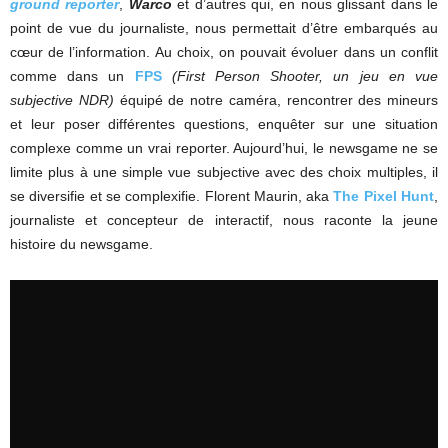
ground reporter
,
Warco
et d’autres qui, en nous glissant dans le
point de vue du journaliste, nous permettait d’être embarqués au
cœur de l’information. Au choix, on pouvait évoluer dans un conflit
comme dans un
FPS
(First Person Shooter, un jeu en vue
subjective NDR)
équipé de notre caméra, rencontrer des mineurs
et leur poser différentes questions, enquêter sur une situation
complexe comme un vrai reporter. Aujourd’hui, le newsgame ne se
limite plus à une simple vue subjective avec des choix multiples, il
se diversifie et se complexifie. Florent Maurin, aka
The Pixel Hunt
,
journaliste et concepteur de interactif, nous raconte la jeune
histoire du newsgame.