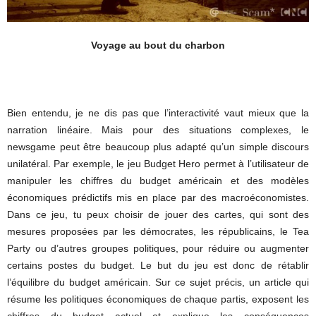
Voyage au bout du charbon
Bien entendu, je ne dis pas que l’interactivité vaut mieux que la
narration linéaire. Mais pour des situations complexes, le
newsgame peut être beaucoup plus adapté qu’un simple discours
unilatéral. Par exemple, le jeu Budget Hero permet à l’utilisateur de
manipuler les chiffres du budget américain et des modèles
économiques prédictifs mis en place par des macroéconomistes.
Dans ce jeu, tu peux choisir de jouer des cartes, qui sont des
mesures proposées par les démocrates, les républicains, le Tea
Party ou d’autres groupes politiques, pour réduire ou augmenter
certains postes du budget. Le but du jeu est donc de rétablir
l’équilibre du budget américain. Sur ce sujet précis, un article qui
résume les politiques économiques de chaque partis, exposent les
chiffres du budget actuel et explique les conséquences