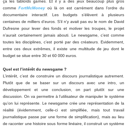
ça les tabloïds games. Et il y a des jeux beaucoup plus gros
comme
FortMcMoney
où là on est carrément dans l’ordre du
documentaire interactif. Les budgets s’élèvent à plusieurs
centaines de milliers d’euros. S’il n’y avait pas eu le nom de David
Dufresne pour lever des fonds et motiver les troupes, le projet
n’aurait certainement jamais abouti. Le newsgame, c’est comme
toutes les disciplines, c’est porté par des créateurs. Evidemment,
entre ces deux extrêmes, il existe une multitude de jeu dont le
budget se situe entre 30 et 60 000 euros.
Quel est l’intérêt du newsgame ?
L’intérêt, c’est de construire un discours journalistique autrement.
Plutôt que de se baser sur un discours avec une intro, un
développement et une conclusion, on part plutôt sur une
discussion. On va permettre à l’utilisateur de manipuler le système
qu’on lui représente. Le newsgame crée une représentation de la
réalité (évidemment, celle-ci est simplifiée, mais tout travail
journalistique passe par une forme de simplification), mais au lieu
de raconter une histoire sous forme linéaire, il construit un système