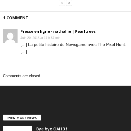
1 COMMENT
Presse en ligne - nathaliie | Pearltrees
Juin 20, 2015 at 17 h 57 min
[…] La petite histoire du Newsgame avec The Pixel Hunt.
[…]
Comments are closed.
EVEN MORE NEWS
Bye bye OAI13 !