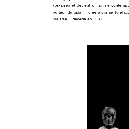
yorkaises et devient un artiste contemp
porteur du sida. Il crée alors sa fondat
maladie. Il décède en 1989.