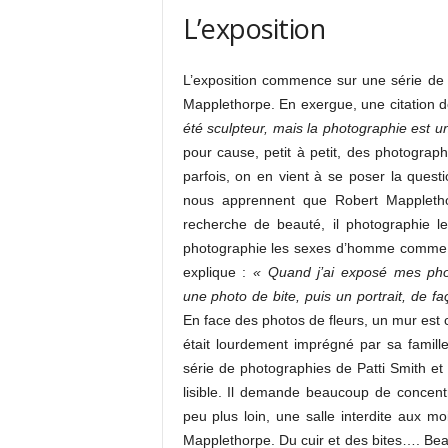
L’exposition
L’exposition commence sur une série de 
Mapplethorpe. En exergue, une citation de
été sculpteur, mais la photographie est u
pour cause, petit à petit, des photograph
parfois, on en vient à se poser la quest
nous apprennent que Robert Mapplethor
recherche de beauté, il photographie 
photographie les sexes d’homme comme il
explique :
« Quand j’ai exposé mes phot
une photo de bite, puis un portrait, de f
En face des photos de fleurs, un mur est 
était lourdement imprégné par sa famill
série de photographies de Patti Smith e
lisible. Il demande beaucoup de concen
peu plus loin, une salle interdite aux
Mapplethorpe. Du cuir et des bites…. Bea