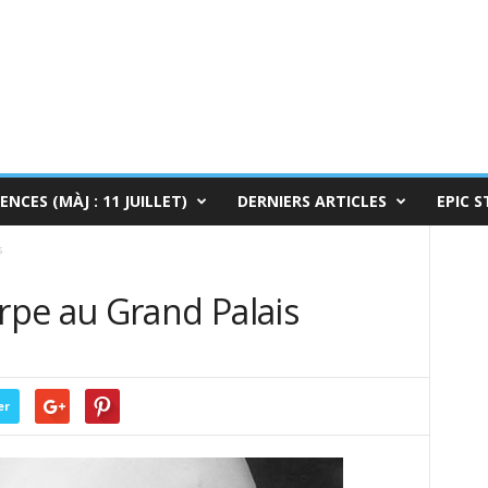
ENCES (MÀJ : 11 JUILLET)
DERNIERS ARTICLES
EPIC S
s
pe au Grand Palais
er