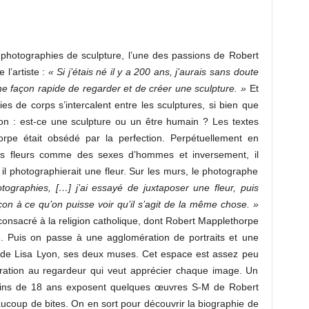
photographies de sculpture, l’une des passions de Robert
 l’artiste :
« Si j’étais né il y a 200 ans, j’aurais sans doute
ne façon rapide de regarder et de créer une sculpture. »
Et
ies de corps s’intercalent entre les sculptures, si bien que
ion : est-ce une sculpture ou un être humain ? Les textes
pe était obsédé par la perfection. Perpétuellement en
les fleurs comme des sexes d’hommes et inversement, il
 photographierait une fleur. Sur les murs, le photographe
ographies, […] j’ai essayé de juxtaposer une fleur, puis
açon à ce qu’on puisse voir qu’il s’agit de la même chose. »
consacré à la religion catholique, dont Robert Mapplethorpe
e. Puis on passe à une agglomération de portraits et une
t de Lisa Lyon, ses deux muses. Cet espace est assez peu
tration au regardeur qui veut apprécier chaque image. Un
 moins de 18 ans exposent quelques œuvres S-M de Robert
ucoup de bites. On en sort pour découvrir la biographie de