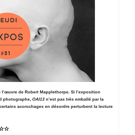
 l’œuvre de Robert Mapplethorpe. Si l’exposition
nd photographe,
OAI13
n’est pas très emballé par la
ertains accrochages en désordre perturbent la lecture
☆☆