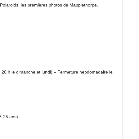
de Polaroids, les premières photos de Mapplethorpe.
à 20 h le dimanche et lundi) – Fermeture hebdomadaire le
6-25 ans)