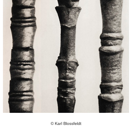
© Karl Blossfeldt