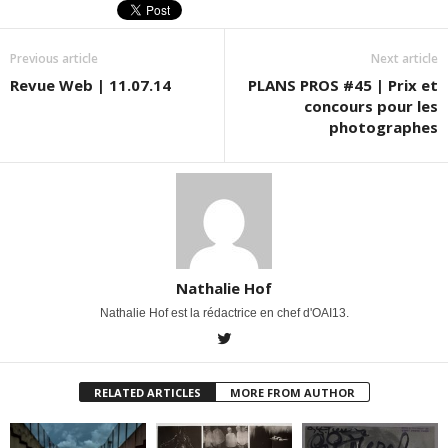
Previous article
Next article
Revue Web | 11.07.14
PLANS PROS #45 | Prix et
concours pour les
photographes
Nathalie Hof
Nathalie Hof est la rédactrice en chef d'OAI13.
RELATED ARTICLES
MORE FROM AUTHOR