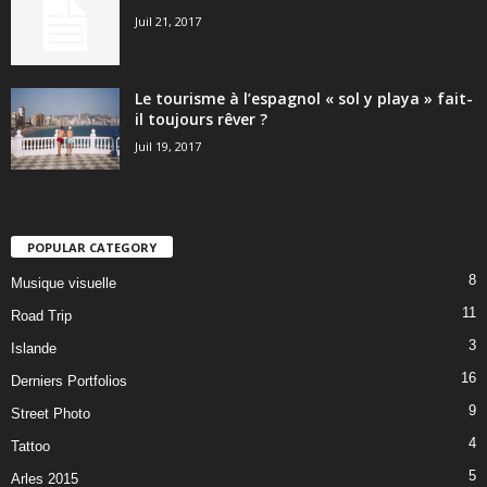
Juil 21, 2017
Le tourisme à l’espagnol « sol y playa » fait-
il toujours rêver ?
Juil 19, 2017
POPULAR CATEGORY
8
Musique visuelle
11
Road Trip
3
Islande
16
Derniers Portfolios
9
Street Photo
4
Tattoo
5
Arles 2015