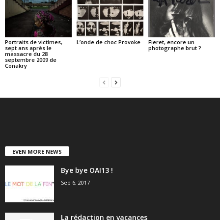
Portraits de victimes,
L’onde de choc Provoke
Fieret, encore un
sept ans après le
photographe brut ?
massacre du 28
septembre 2009 de
Conakry
EVEN MORE NEWS
Bye bye OAI13 !
Sep 6, 2017
La rédaction en vacances