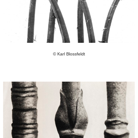
© Karl Blossfeldt