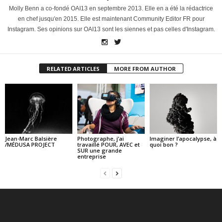
Molly Benn a co-fondé OAI13 en septembre 2013. Elle en a été la rédactrice
en chef jusqu'en 2015. Elle est maintenant Community Editor FR pour
Instagram. Ses opinions sur OAI13 sont les siennes et pas celles d'Instagram.
RELATED ARTICLES
MORE FROM AUTHOR
Jean-Marc Balsière
Photographe, j’ai
Imaginer l’apocalypse, à
/MÉDUSA PROJECT
travaillé POUR, AVEC et
quoi bon ?
SUR une grande
entreprise