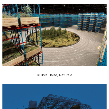
© Ilkka Halso, Naturale