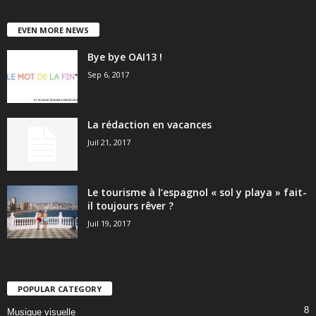
EVEN MORE NEWS
Bye bye OAI13 !
Sep 6, 2017
La rédaction en vacances
Juil 21, 2017
Le tourisme à l’espagnol « sol y playa » fait-
il toujours rêver ?
Juil 19, 2017
POPULAR CATEGORY
8
Musique visuelle