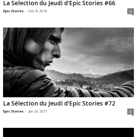
La Selection du Jeudi d’Epic Stories #66
Epic Stories
-
Déc 8, 2016
0
La Sélection du Jeudi d’Epic Stories #72
Epic Stories
-
Jan 26, 2017
0