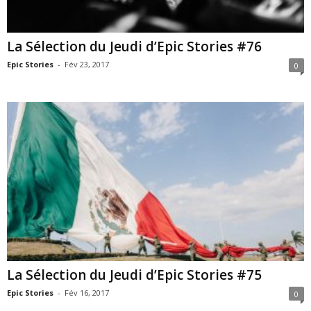
La Sélection du Jeudi d’Epic Stories #76
Epic Stories
-
Fév 23, 2017
0
La Sélection du Jeudi d’Epic Stories #75
Epic Stories
-
Fév 16, 2017
0