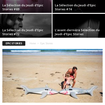
La Sélection du Jeudi d’Epic
La Sélection du Jeudi d’Epic
Stories #69
Stories #74
La Sélection du Jeudi d’Epic
L’avant-dernière Sélection du
Stories #72
Jeudi d’Epic Stories
EPIC STORIES
Home
Epic Stories