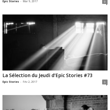
Epic Stories
-
Mar 9, 2017
0
La Sélection du Jeudi d’Epic Stories #73
Epic Stories
-
Fév 2, 2017
0