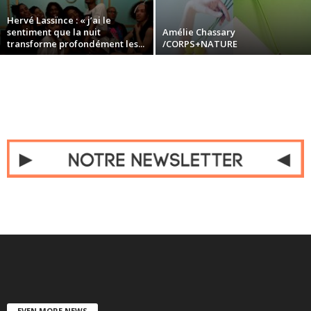
Hervé Lassïnce : « j’ai le
sentiment que la nuit
Amélie Chassary
transforme profondément les...
/CORPS+NATURE
EVEN MORE NEWS