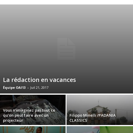
La rédaction en vacances
Équipe OAI13
-
Juil 21, 2017
Vous n’imaginez pas tout ce
qu’on peut faire avec un
Filippo Minelli /PADANIA
projecteur
CLASSICS