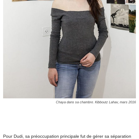
Chaya dans sa chambre. Kibboutz Lahav, mars 2016
Pour Dudi, sa préoccupation principale fut de gérer sa séparation