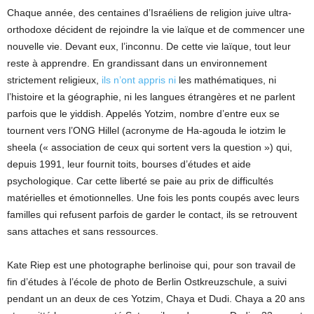
Chaque année, des centaines d’Israéliens de religion juive ultra-
orthodoxe décident de rejoindre la vie laïque et de commencer une
nouvelle vie. Devant eux, l’inconnu. De cette vie laïque, tout leur
reste à apprendre. En grandissant dans un environnement
strictement religieux,
ils n’ont appris ni
les mathématiques, ni
l’histoire et la géographie, ni les langues étrangères et ne parlent
parfois que le yiddish. Appelés Yotzim, nombre d’entre eux se
tournent vers l’ONG Hillel (acronyme de Ha-agouda le iotzim le
sheela (« association de ceux qui sortent vers la question ») qui,
depuis 1991, leur fournit toits, bourses d’études et aide
psychologique. Car cette liberté se paie au prix de difficultés
matérielles et émotionnelles. Une fois les ponts coupés avec leurs
familles qui refusent parfois de garder le contact, ils se retrouvent
sans attaches et sans ressources.
Kate Riep est une photographe berlinoise qui, pour son travail de
fin d’études à l’école de photo de Berlin Ostkreuzschule, a suivi
pendant un an deux de ces Yotzim, Chaya et Dudi. Chaya a 20 ans