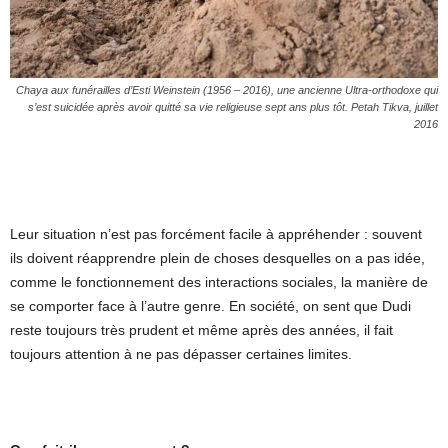
Chaya aux funérailles d’Esti Weinstein (1956 – 2016), une ancienne Ultra-orthodoxe qui
s’est suicidée après avoir quitté sa vie religieuse sept ans plus tôt. Petah Tikva, juillet
2016
Leur situation n’est pas forcément facile à appréhender : souvent
ils doivent réapprendre plein de choses desquelles on a pas idée,
comme le fonctionnement des interactions sociales, la manière de
se comporter face à l’autre genre. En société, on sent que Dudi
reste toujours très prudent et même après des années, il fait
toujours attention à ne pas dépasser certaines limites.