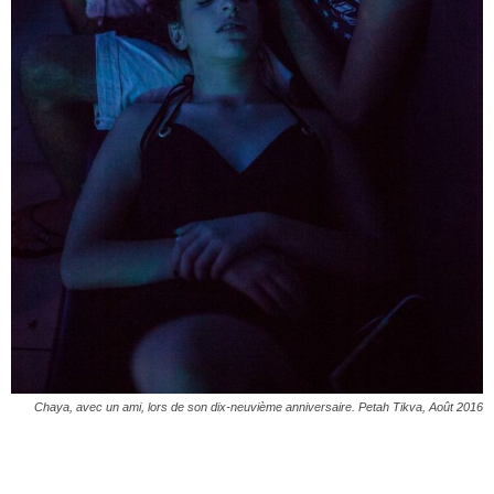
Chaya, avec un ami, lors de son dix-neuvième anniversaire. Petah Tikva, Août 2016