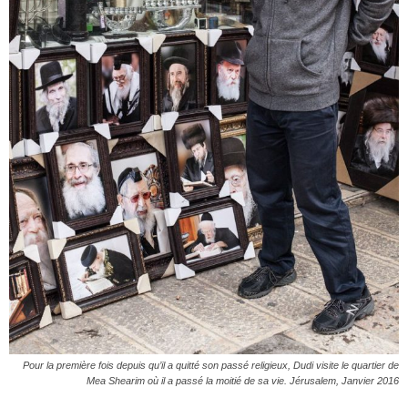
Pour la première fois depuis qu’il a quitté son passé religieux, Dudi visite le quartier de
Mea Shearim où il a passé la moitié de sa vie. Jérusalem, Janvier 2016