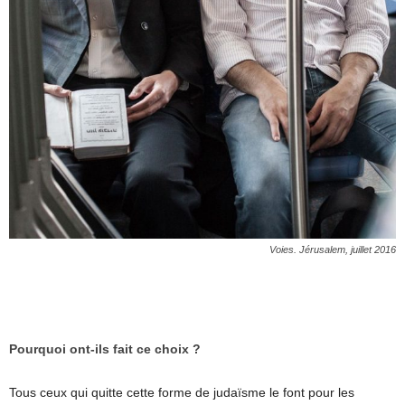
Voies. Jérusalem, juillet 2016
Pourquoi ont-ils fait ce choix ?
Tous ceux qui quitte cette forme de judaïsme le font pour les