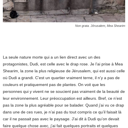
Non grata. Jérusalem, Mea Shearim
La seule nature morte qui a un lien direct avec un des
protagonistes, Dudi, est celle avec le drap rose. Je l’ai prise à Mea
Shearim, la zone la plus religieuse de Jérusalem, qui est aussi celle
où Dudi a grandi. C’est un quartier vraiment terne, il n’y a pas de
couleurs et pratiquement pas de plantes. On voit que les
personnes qui y vivent ne se soucient pas vraiment de la beauté de
leur environnement. Leur préoccupation est ailleurs. Bref, ce n’est
pas la zone la plus agréable pour se balader. Quand j’ai vu ce drap
dans une de ces rues, je n’ai pas du tout compris ce qu’il faisait là
car il ne passait pas avec le paysage. J’ai dit à Dudi qu’on devait
faire quelque chose avec, j’ai fait quelques portraits et quelques