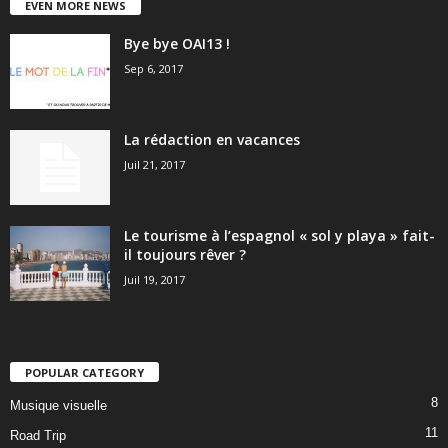
EVEN MORE NEWS
Bye bye OAI13 !
Sep 6, 2017
La rédaction en vacances
Juil 21, 2017
Le tourisme à l’espagnol « sol y playa » fait-
il toujours rêver ?
Juil 19, 2017
POPULAR CATEGORY
8
Musique visuelle
11
Road Trip