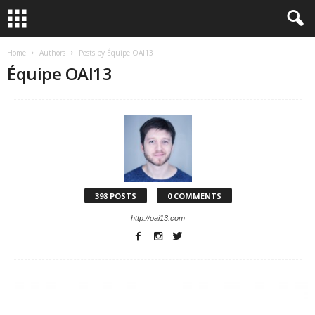
Home
Authors
Posts by Équipe OAI13
Équipe OAI13
398 POSTS
0 COMMENTS
http://oai13.com