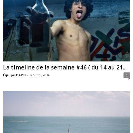
La timeline de la semaine #46 ( du 14 au 21...
Équipe OAI13
-
Nov 21, 2016
0