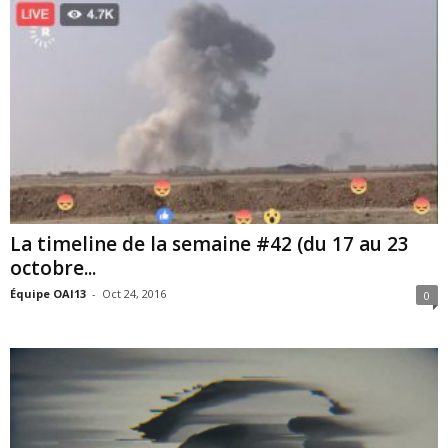
La timeline de la semaine #42 (du 17 au 23
octobre...
Équipe OAI13
-
Oct 24, 2016
0