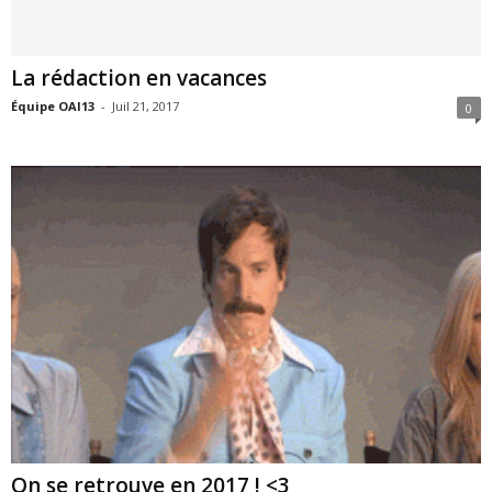
La rédaction en vacances
Équipe OAI13
-
Juil 21, 2017
0
On se retrouve en 2017 ! <3