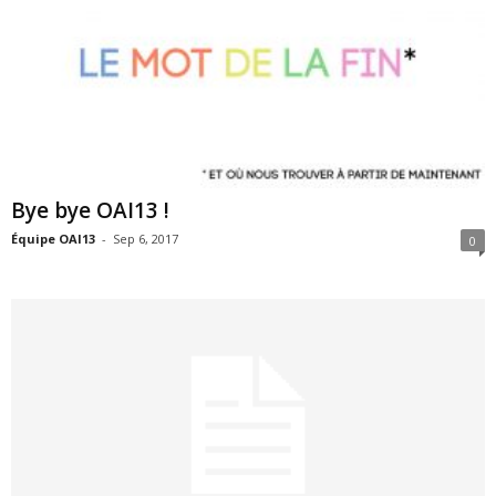
Bye bye OAI13 !
Équipe OAI13
-
Sep 6, 2017
0