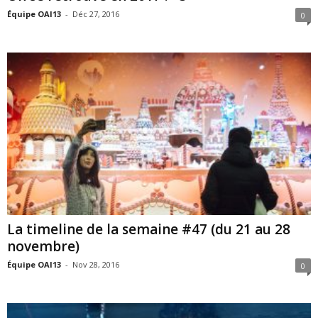
Équipe OAI13
-
Déc 27, 2016
0
La timeline de la semaine #47 (du 21 au 28
novembre)
Équipe OAI13
-
Nov 28, 2016
0