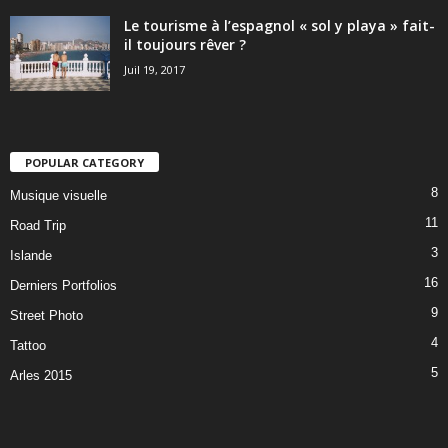
Le tourisme à l’espagnol « sol y playa » fait-
il toujours rêver ?
Juil 19, 2017
POPULAR CATEGORY
8
Musique visuelle
11
Road Trip
3
Islande
16
Derniers Portfolios
9
Street Photo
4
Tattoo
5
Arles 2015