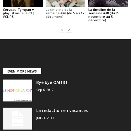
Cerveau-Tympan ♥
La timeline de la
La timeline de la
playlist visuelle 03 |
semaine #49 (du 5 au 12
semaine #48 (du 28
#CLIPS
décembre)
novembre au 5
décembre)
EVEN MORE NEWS
Bye bye OAI13 !
Sep 6, 2017
La rédaction en vacances
Juil 21, 2017