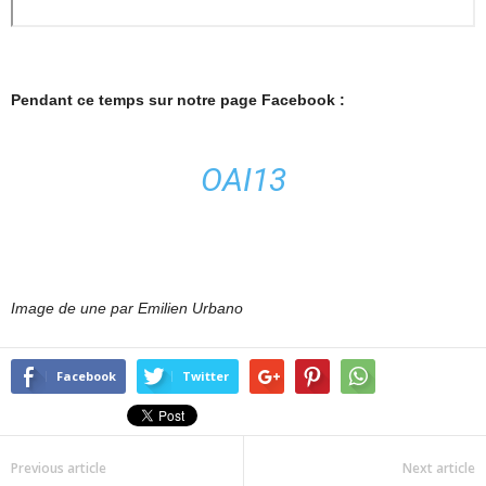
Pendant ce temps sur notre page Facebook :
OAI13
Image de une par Emilien Urbano
Facebook
Twitter
Previous article
Next article