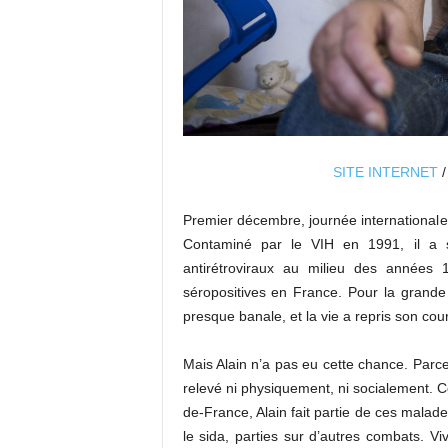
SITE INTERNET
Premier décembre, journée internationale 
Contaminé par le VIH en 1991, il a s
antirétroviraux au milieu des années
séropositives en France. Pour la grande 
presque banale, et la vie a repris son cou
Mais Alain n’a pas eu cette chance. Parce 
relevé ni physiquement, ni socialement. C
de-France, Alain fait partie de ces malades
le sida, parties sur d’autres combats. 