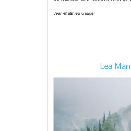
Jean-Matthieu Gautier
Lea Man