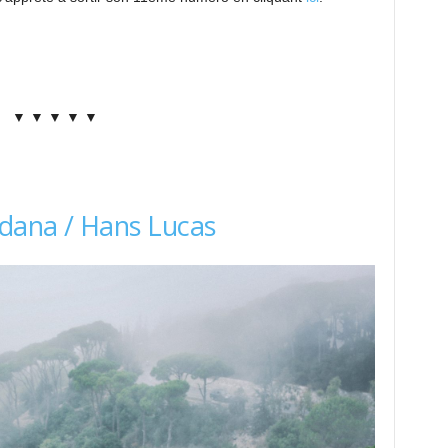
▼ ▼ ▼ ▼ ▼
dana / Hans Lucas