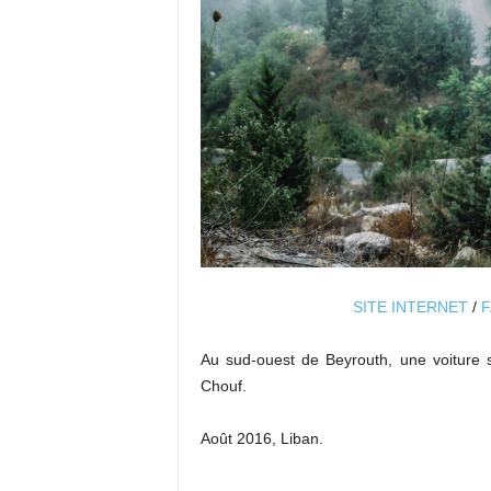
SITE INTERNET
/
F
Au sud-ouest de Beyrouth, une voiture 
Chouf.
Août 2016, Liban.