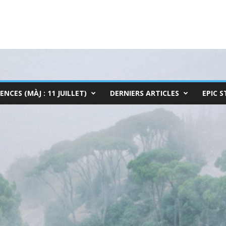
ENCES (MÀJ : 11 JUILLET)
DERNIERS ARTICLES
EPIC S