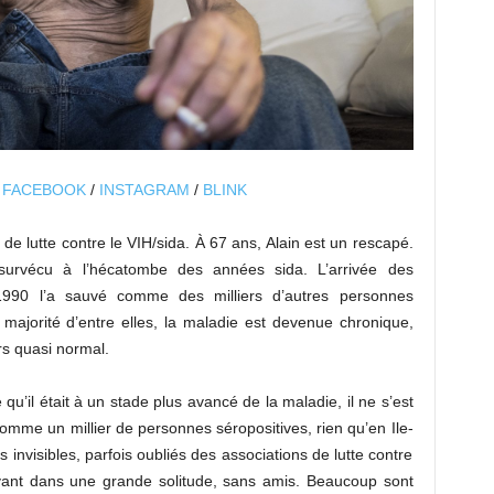
/
FACEBOOK
/
INSTAGRAM
/
BLINK
de lutte contre le VIH/sida. À 67 ans, Alain est un rescapé.
urvécu à l’hécatombe des années sida. L’arrivée des
 1990 l’a sauvé comme des milliers d’autres personnes
majorité d’entre elles, la maladie est devenue chronique,
rs quasi normal.
qu’il était à un stade plus avancé de la maladie, il ne s’est
omme un millier de personnes séropositives, rien qu’en Ile-
 invisibles, parfois oubliés des associations de lutte contre
Vivant dans une grande solitude, sans amis. Beaucoup sont