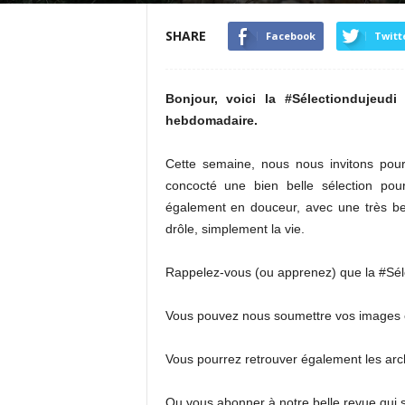
SHARE
Facebook
Twitt
Bonjour, voici la #Sélectiondujeud
hebdomadaire.
Cette semaine, nous nous invitons pou
concocté une bien belle sélection po
également en douceur, avec une très bell
drôle, simplement la vie.
Rappelez-vous (ou apprenez) que la #Sél
Vous pouvez nous soumettre vos images 
Vous pourrez retrouver également les arch
Ou vous abonner à notre belle revue qui 