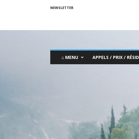
NEWSLETTER
⌂ MENU
APPELS / PRIX / RÉSID