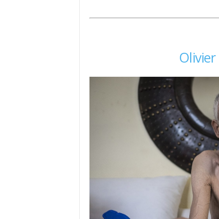
Olivie