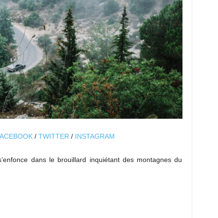
ACEBOOK
/
TWITTER
/
INSTAGRAM
s’enfonce dans le brouillard inquiétant des montagnes du