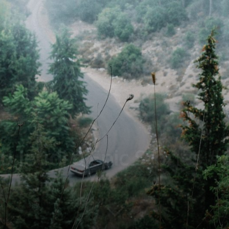
u Jeudi d’Epic Stories #