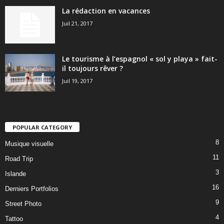
La rédaction en vacances
Juil 21, 2017
Le tourisme à l’espagnol « sol y playa » fait-
il toujours rêver ?
Juil 19, 2017
POPULAR CATEGORY
8
Musique visuelle
11
Road Trip
3
Islande
16
Derniers Portfolios
9
Street Photo
4
Tattoo