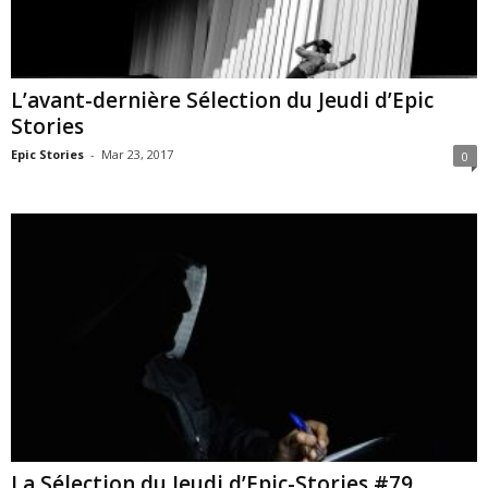
L’avant-dernière Sélection du Jeudi d’Epic
Stories
Epic Stories
-
Mar 23, 2017
0
La Sélection du Jeudi d’Epic-Stories #79