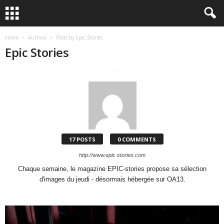
Home
Authors
Posts by Epic Stories
Epic Stories
17 POSTS
0 COMMENTS
http://www.epic.stories.com
Chaque semaine, le magazine EPIC-stories propose sa sélection
d'images du jeudi - désormais hébergée sur OA13.