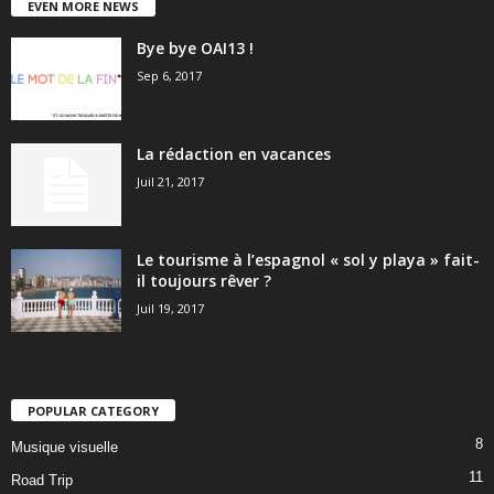
EVEN MORE NEWS
Bye bye OAI13 !
Sep 6, 2017
La rédaction en vacances
Juil 21, 2017
Le tourisme à l’espagnol « sol y playa » fait-
il toujours rêver ?
Juil 19, 2017
POPULAR CATEGORY
8
Musique visuelle
11
Road Trip