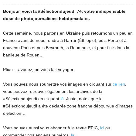
Bonjour, voici la #Sélectiondujeudi 74, votre indispensable
dose de photojournalisme hebdomadaire.
Cette semaine, nous partons en Ukraine puis retournons un peu en
France avant de nous rendre à Harrar (Éthiopie), puis Porto et à
nouveau Paris et puis Beyrouth, la Roumanie, et pour finir dans la
banlieue de Rouen…
Pfiuu… avouez, on vous fait voyager.
Vous pouvez nous soumettre vos images en cliquant sur
ce lien
,
vous pouvez retrouver également les archives de la
#Sélectiondujeudi en cliquant
là
. Juste, notez que la
#Sélectiondujeudi a été déclarée zone franche dépourvue d’images
d’élection…
Vous pouvez aussi vous abonner à la revue EPIC,
ici
ou
commander nos anciens numéros,
là
.