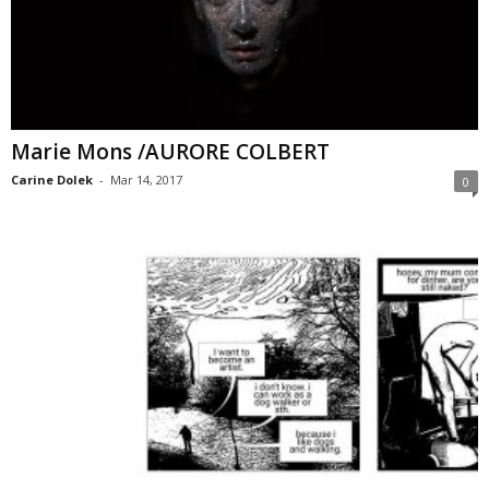
Marie Mons /AURORE COLBERT
Carine Dolek
-
Mar 14, 2017
0