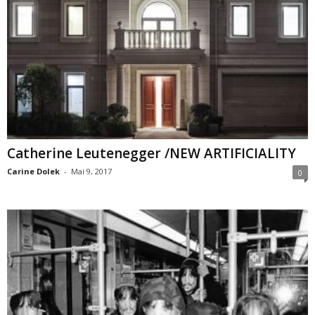
Catherine Leutenegger /NEW ARTIFICIALITY
Carine Dolek
-
Mai 9, 2017
0