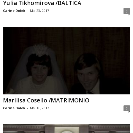
Yulia Tikhomirova /BALTICA
Carine Dolek
-
Mai 23, 2017
0
Marilisa Cosello /MATRIMONIO
Carine Dolek
-
Mai 16, 2017
0