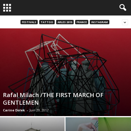
FESTIVALS
TATTOO
ARLES 2015
FRANCE
INSTAGRAM
Rafal Milach /THE FIRST MARCH OF
GENTLEMEN
Carine Dolek
-
Juin 29, 2017