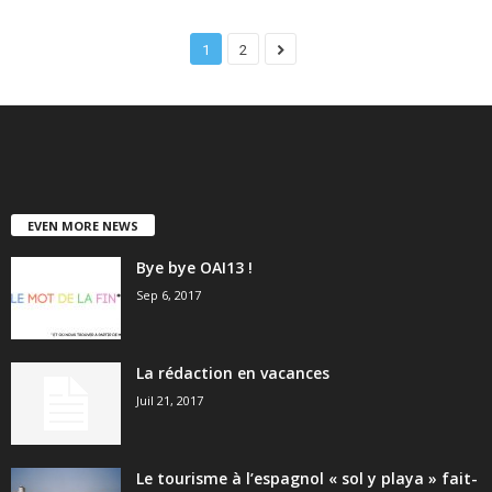
1
2
EVEN MORE NEWS
Bye bye OAI13 !
Sep 6, 2017
La rédaction en vacances
Juil 21, 2017
Le tourisme à l’espagnol « sol y playa » fait-