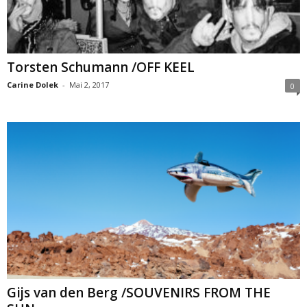
Torsten Schumann /OFF KEEL
Carine Dolek
-
Mai 2, 2017
0
Gijs van den Berg /SOUVENIRS FROM THE