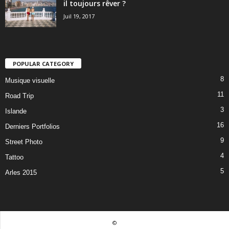
il toujours rêver ?
Juil 19, 2017
POPULAR CATEGORY
8
Musique visuelle
11
Road Trip
3
Islande
16
Derniers Portfolios
9
Street Photo
4
Tattoo
5
Arles 2015
©