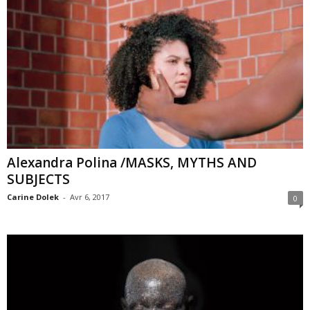
Alexandra Polina /MASKS, MYTHS AND
SUBJECTS
Carine Dolek
-
Avr 6, 2017
0