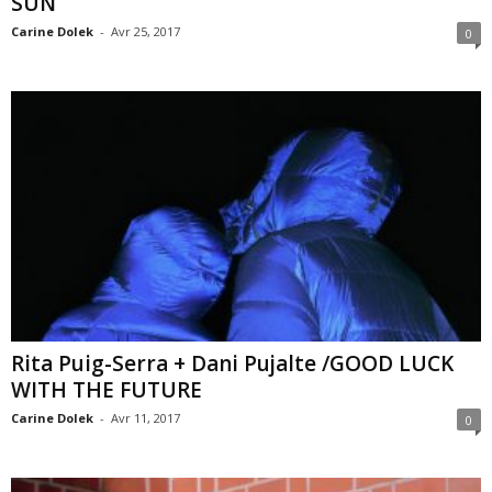
SUN
Carine Dolek
-
Avr 25, 2017
0
Rita Puig-Serra + Dani Pujalte /GOOD LUCK
WITH THE FUTURE
Carine Dolek
-
Avr 11, 2017
0