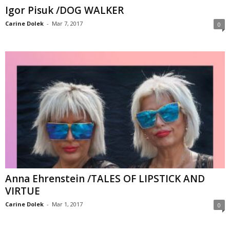
Igor Pisuk /DOG WALKER
Carine Dolek
-
Mar 7, 2017
0
Anna Ehrenstein /TALES OF LIPSTICK AND
VIRTUE
Carine Dolek
-
Mar 1, 2017
0