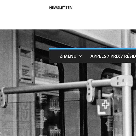
NEWSLETTER
⌂ MENU
APPELS / PRIX / RÉSID