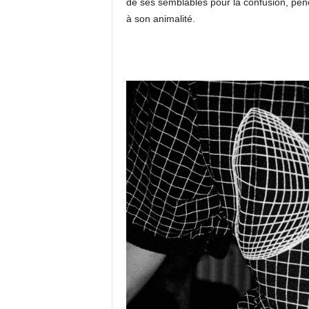
de ses semblables pour la confusion, pench
à son animalité.