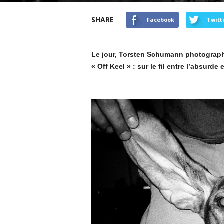
SHARE
Facebook
Twitt
Le jour, Torsten Schumann photographie
« Off Keel » : sur le fil entre l’absurd