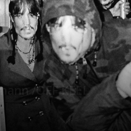
mann /OFF KEEL
0