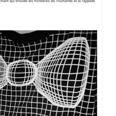
ant qui brouille les frontières de l’humanité et la rappelle