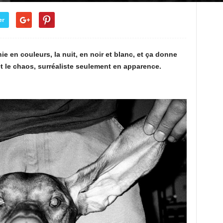
er
 en couleurs, la nuit, en noir et blanc, et ça donne
e et le chaos, surréaliste seulement en apparence.