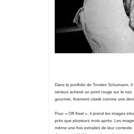
Dans le portfolio de Torsten Schumann, il 
sérieux achevé un point rouge sur le nez.
gourmet, finement ciselé comme une dentel
Pour « Off Keel », il prend les images int
près que plusieurs mois après. Les images
même une fois extraites de leur contexte.