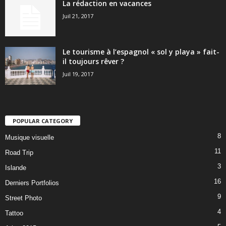
La rédaction en vacances
Juil 21, 2017
Le tourisme à l’espagnol « sol y playa » fait-
il toujours rêver ?
Juil 19, 2017
POPULAR CATEGORY
8
Musique visuelle
11
Road Trip
3
Islande
16
Derniers Portfolios
9
Street Photo
4
Tattoo