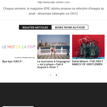
http://www.epic.stories.com
Chaque semaine, le magazine EPIC-stories propose sa sélection d'images du
jeudi - désormais hébergée sur OA13.
RELATED ARTICLES
MORE FROM AUTHOR
Bye bye OAI13 !
Le tourisme à l’espagnol
Rafal Milach /THE FIRST
« sol y playa » fait-il
MARCH OF GENTLEMEN
toujours rêver ?