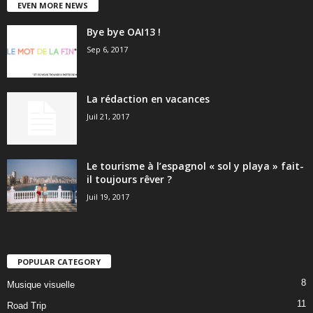
EVEN MORE NEWS
Bye bye OAI13 !
Sep 6, 2017
La rédaction en vacances
Juil 21, 2017
Le tourisme à l’espagnol « sol y playa » fait-
il toujours rêver ?
Juil 19, 2017
POPULAR CATEGORY
8
Musique visuelle
11
Road Trip