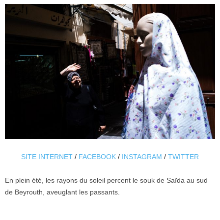
SITE INTERNET
/
FACEBOOK
/
INSTAGRAM
/
TWITTER
En plein été, les rayons du soleil percent le souk de Saïda au sud
de Beyrouth, aveuglant les passants.