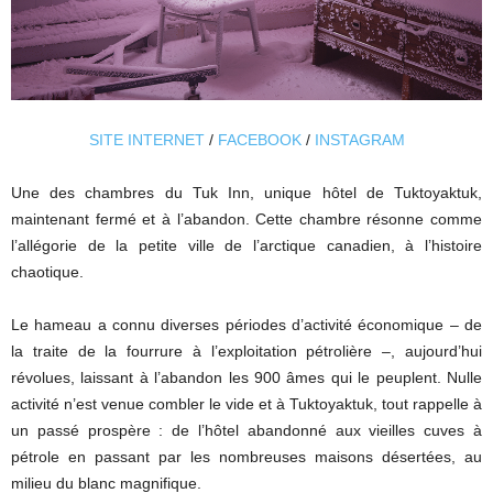
SITE INTERNET
/
FACEBOOK
/
INSTAGRAM
Une des chambres du Tuk Inn, unique hôtel de Tuktoyaktuk,
maintenant fermé et à l’abandon. Cette chambre résonne comme
l’allégorie de la petite ville de l’arctique canadien, à l’histoire
chaotique.
Le hameau a connu diverses périodes d’activité économique – de
la traite de la fourrure à l’exploitation pétrolière –, aujourd’hui
révolues, laissant à l’abandon les 900 âmes qui le peuplent. Nulle
activité n’est venue combler le vide et à Tuktoyaktuk, tout rappelle à
un passé prospère : de l’hôtel abandonné aux vieilles cuves à
pétrole en passant par les nombreuses maisons désertées, au
milieu du blanc magnifique.