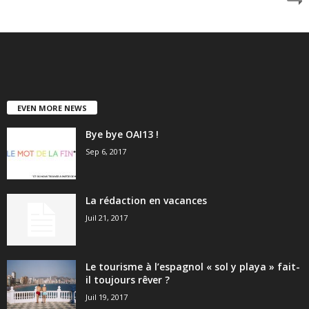
EVEN MORE NEWS
Bye bye OAI13 !
Sep 6, 2017
La rédaction en vacances
Juil 21, 2017
Le tourisme à l’espagnol « sol y playa » fait-
il toujours rêver ?
Juil 19, 2017