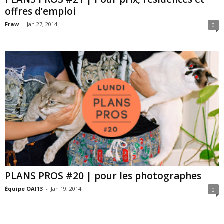
offres d’emploi
Fraw
-
Jan 27, 2014
0
PLANS PROS #20 | pour les photographes
Équipe OAI13
-
Jan 19, 2014
0