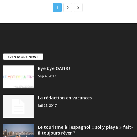
1
2
EVEN MORE NEWS
Bye bye OAI13 !
Sep 6, 2017
La rédaction en vacances
Juil 21, 2017
Le tourisme à l’espagnol « sol y playa » fait-
il toujours rêver ?