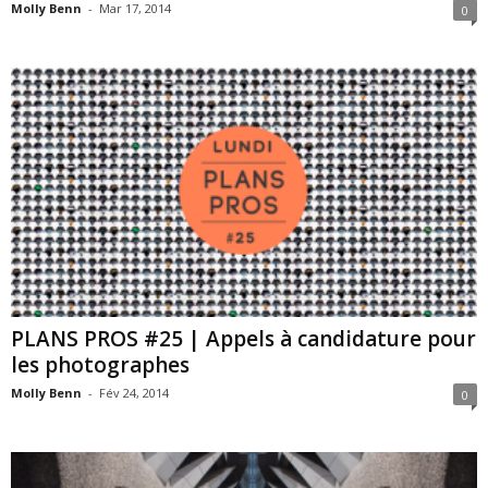
Molly Benn
-
Mar 17, 2014
0
PLANS PROS #25 | Appels à candidature pour
les photographes
Molly Benn
-
Fév 24, 2014
0