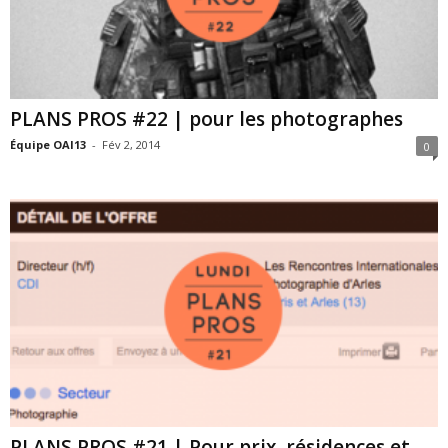
PLANS PROS #22 | pour les photographes
Équipe OAI13
-
Fév 2, 2014
0
PLANS PROS #21 | Pour prix, résidences et