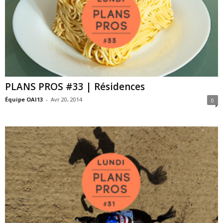
PLANS PROS #33 | Résidences
Équipe OAI13
-
Avr 20, 2014
0