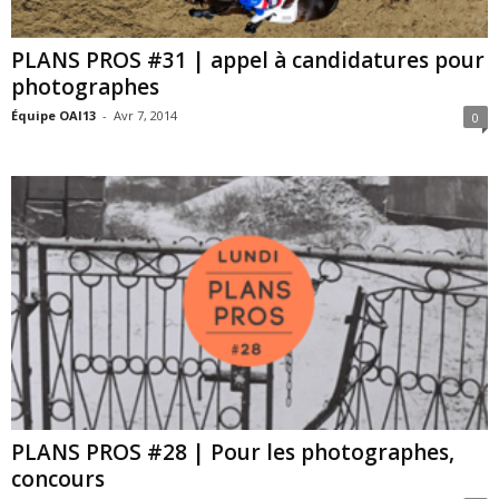
PLANS PROS #31 | appel à candidatures pour
photographes
Équipe OAI13
-
Avr 7, 2014
0
PLANS PROS #28 | Pour les photographes,
concours