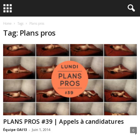
Home
Tags
Plans pros
Tag: Plans pros
PLANS PROS #39 | Appels à candidatures
Équipe OAI13
-
Juin 1, 2014
0