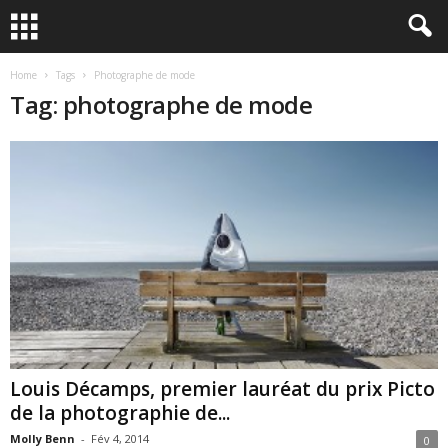
Home
Tags
Photographe de mode
Tag: photographe de mode
Louis Décamps, premier lauréat du prix Picto
de la photographie de...
Molly Benn
-
Fév 4, 2014
0