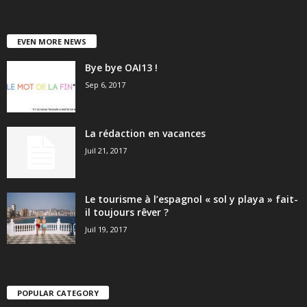
EVEN MORE NEWS
Bye bye OAI13 !
Sep 6, 2017
La rédaction en vacances
Juil 21, 2017
Le tourisme à l’espagnol « sol y playa » fait-
il toujours rêver ?
Juil 19, 2017
POPULAR CATEGORY