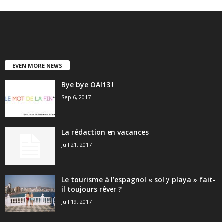
EVEN MORE NEWS
Bye bye OAI13 !
Sep 6, 2017
La rédaction en vacances
Juil 21, 2017
Le tourisme à l’espagnol « sol y playa » fait-
il toujours rêver ?
Juil 19, 2017