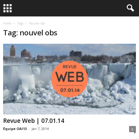
Home
Tags
Nouvel obs
Tag: nouvel obs
Revue Web | 07.01.14
Équipe OAI13
-
Jan 7, 2014
0