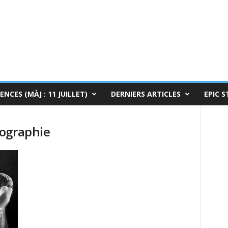
ENCES (MÀJ : 11 JUILLET)
DERNIERS ARTICLES
EPIC S
tographie