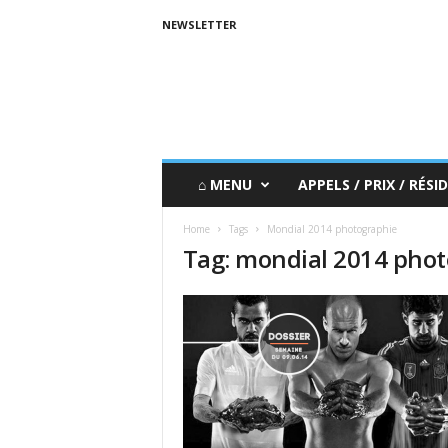
NEWSLETTER
⌂ MENU
APPELS / PRIX / RÉSID
Home
Tags
Mondial 2014 photographie
Tag: mondial 2014 pho