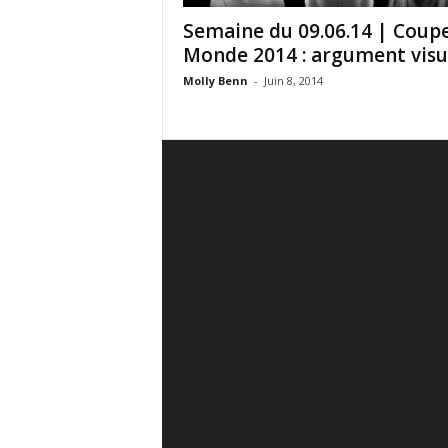
Semaine du 09.06.14 | Coup
Monde 2014 : argument visue
Molly Benn
-
Juin 8, 2014