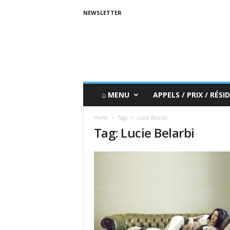
NEWSLETTER
⌂ MENU
APPELS / PRIX / RÉSID
Home
Tags
Lucie Belarbi
Tag: Lucie Belarbi