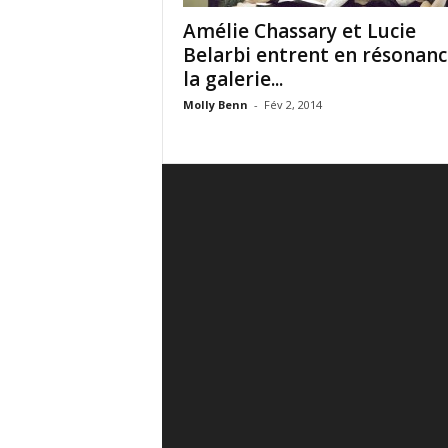
Amélie Chassary et Lucie
Belarbi entrent en résonanc
la galerie...
Molly Benn
-
Fév 2, 2014