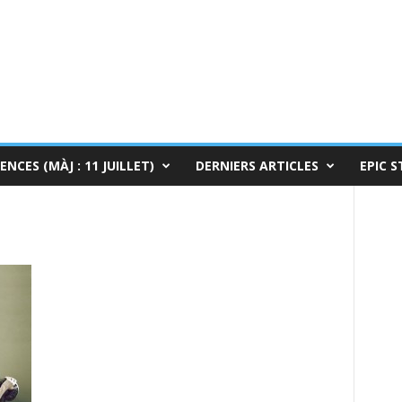
ENCES (MÀJ : 11 JUILLET)
DERNIERS ARTICLES
EPIC S