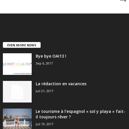
EVEN MORE NEWS
Bye bye OAI13 !
Sep 6, 2017
La rédaction en vacances
Juil 21, 2017
Le tourisme à l’espagnol « sol y playa » fait-
il toujours rêver ?
Juil 19, 2017