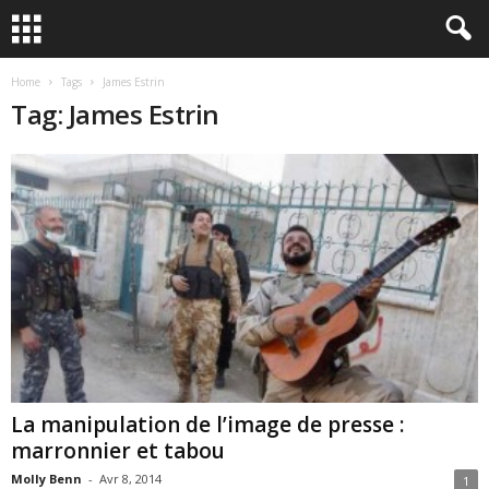
Home
Tags
James Estrin
Tag: James Estrin
La manipulation de l’image de presse :
marronnier et tabou
Molly Benn
-
Avr 8, 2014
1