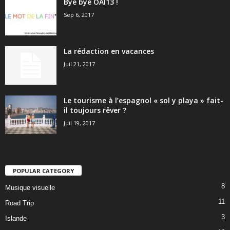
Bye bye OAI13 !
Sep 6, 2017
La rédaction en vacances
Juil 21, 2017
Le tourisme à l’espagnol « sol y playa » fait-
il toujours rêver ?
Juil 19, 2017
POPULAR CATEGORY
8
Musique visuelle
11
Road Trip
3
Islande