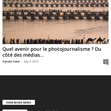
Quel avenir pour le photojournalisme ? Du
côté des médias…
Carole Coen
-
Sep 3, 2013
1
EVEN MORE NEWS