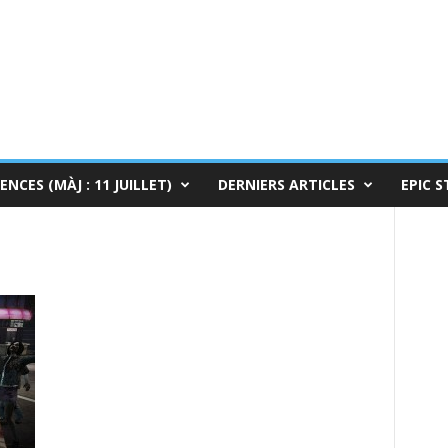
ENCES (MÀJ : 11 JUILLET)
DERNIERS ARTICLES
EPIC S