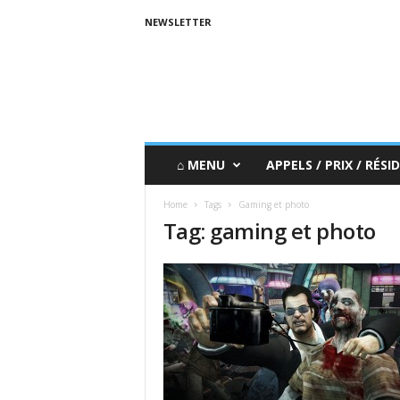
NEWSLETTER
⌂ MENU
APPELS / PRIX / RÉSID
Home
Tags
Gaming et photo
Tag: gaming et photo