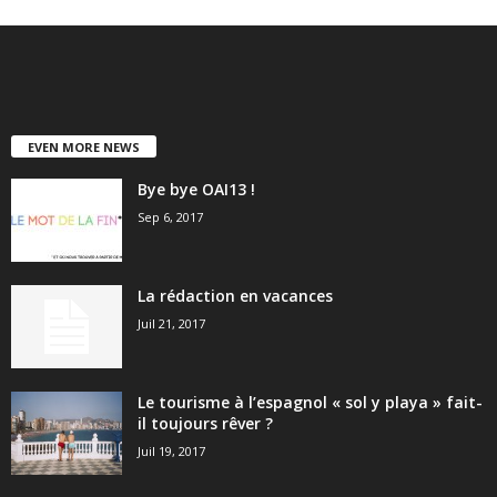
EVEN MORE NEWS
Bye bye OAI13 !
Sep 6, 2017
La rédaction en vacances
Juil 21, 2017
Le tourisme à l’espagnol « sol y playa » fait-
il toujours rêver ?
Juil 19, 2017