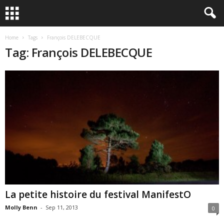
Home
Tags
François DELEBECQUE
Tag: François DELEBECQUE
La petite histoire du festival ManifestO
Molly Benn
-
Sep 11, 2013
0