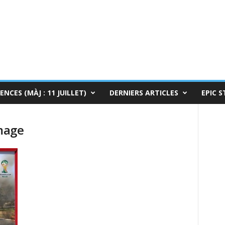
ENCES (MÀJ : 11 JUILLET)
DERNIERS ARTICLES
EPIC S
mage