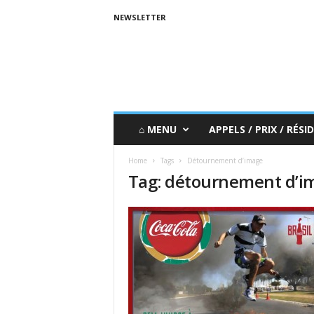
NEWSLETTER
⌂ MENU
APPELS / PRIX / RÉSID
Home
Tags
Détournement d’image
Tag: détournement d’i