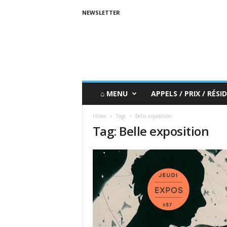
NEWSLETTER
⌂ MENU
APPELS / PRIX / RÉSID
Home
Tags
Belle exposition
Tag: Belle exposition