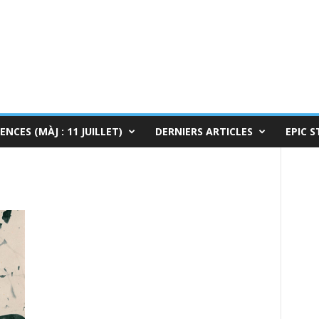
ENCES (MÀJ : 11 JUILLET)
DERNIERS ARTICLES
EPIC S