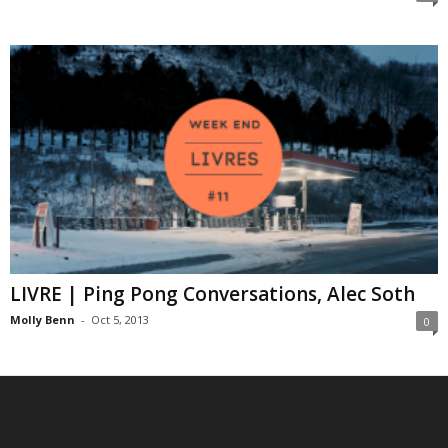
LIVRE | Ping Pong Conversations, Alec Soth
Molly Benn
-
Oct 5, 2013
0