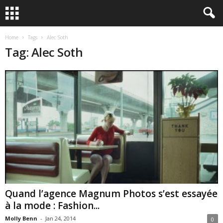
Home
Tags
Alec Soth
Tag: Alec Soth
Quand l’agence Magnum Photos s’est essayée
à la mode : Fashion...
Molly Benn
-
Jan 24, 2014
0