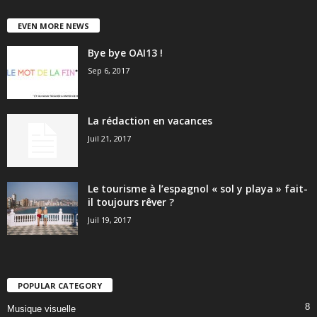
EVEN MORE NEWS
Bye bye OAI13 !
Sep 6, 2017
La rédaction en vacances
Juil 21, 2017
Le tourisme à l’espagnol « sol y playa » fait-
il toujours rêver ?
Juil 19, 2017
POPULAR CATEGORY
8
Musique visuelle